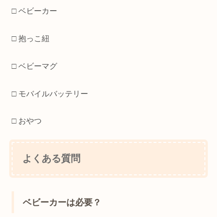
□ ベビーカー
□ 抱っこ紐
□ ベビーマグ
□ モバイルバッテリー
□ おやつ
よくある質問
ベビーカーは必要？