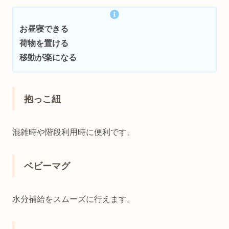
お昼寝できる
荷物を置ける
移動が楽になる
抱っこ紐
混雑時や階段利用時に便利です。
ベビーマグ
水分補給をスムーズに行えます。