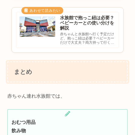
ないでしょうか。水族館は比較的
ベビーカーで回りやすい施設が多
いですが、施設によっては混雑す
る...
水族館で抱っこ紐は必要？
ベビーカーとの使い分けを
解説
赤ちゃんと水族館へ行く予定だけ
ど、抱っこ紐は必要？ベビーカー
だけで大丈夫？両方持って行くべ
き？館内ではどっちが便利？と悩
む方も多いのではないでしょう
か。水族館は比較的ベビーカーで
回りやすい施設が多いですが、混
雑状況によっては抱っこ紐が活躍
す...
まとめ
赤ちゃん連れ水族館では、
おむつ用品
飲み物