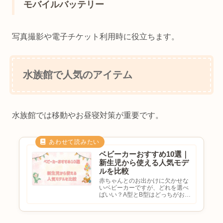
モバイルバッテリー
写真撮影や電子チケット利用時に役立ちます。
水族館で人気のアイテム
水族館では移動やお昼寝対策が重要です。
ベビーカーおすすめ10選｜
新生児から使える人気モデ
ルを比較
赤ちゃんとのお出かけに欠かせな
いベビーカーですが、どれを選べ
ばいい？A型とB型はどっちがおす
すめ？新生児から使えるモデルが
欲しい軽くて押しやすいベビーカ
ーを探していると悩む方も多いの
ではないでしょうか。ベビーカー