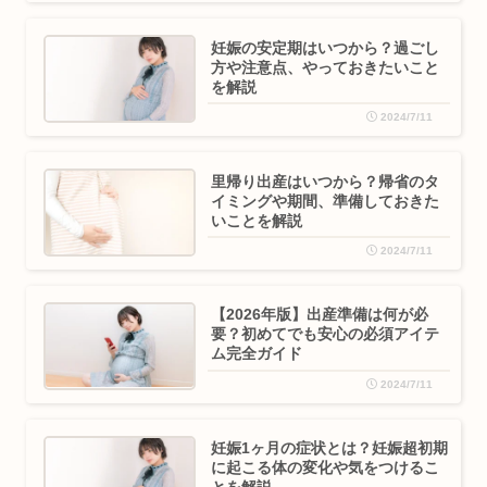
妊娠の安定期はいつから？過ごし
方や注意点、やっておきたいこと
を解説
2024/7/11
里帰り出産はいつから？帰省のタ
イミングや期間、準備しておきた
いことを解説
2024/7/11
【2026年版】出産準備は何が必
要？初めてでも安心の必須アイテ
ム完全ガイド
2024/7/11
妊娠1ヶ月の症状とは？妊娠超初期
に起こる体の変化や気をつけるこ