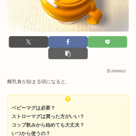
2026/6/12
離乳食が始まる頃になると、
ベビーマグは必要？
ストローマグは買った方がいい？
コップ飲みから始めても大丈夫？
いつから使うの？