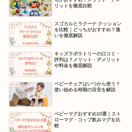
リットを徹底比較
スゴカルとラクーナ クッション
グッズ
を比較｜どっちがおすすめ？違
いを徹底解説
キッズラボラトリーの口コミ・
グッズ
評判は？メリット・デメリット
や料金を徹底解説
ベビーチェアはいつから使う？
グッズ
使い始める時期の目安を解説
ベビーマグおすすめ10選｜スト
グッズ
ローマグ・コップ飲みマグを比
較