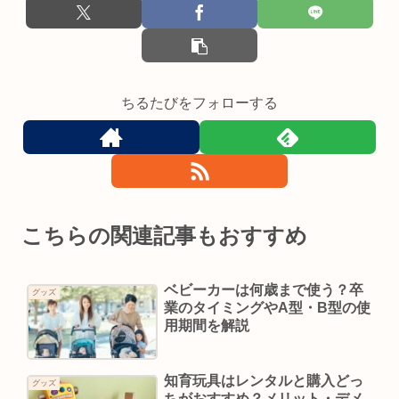
ちるたびをフォローする
こちらの関連記事もおすすめ
ベビーカーは何歳まで使う？卒
グッズ
業のタイミングやA型・B型の使
用期間を解説
知育玩具はレンタルと購入どっ
グッズ
ちがおすすめ？メリット・デメ