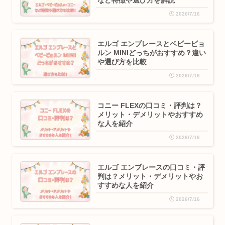
2026/7/16
エルゴ エンブレースとベビービョ
ルン MINIどっちがおすすめ？違い
や選び方を比較
2026/7/16
コニー FLEXの口コミ・評判は？
メリット・デメリットやおすすめ
な人を紹介
2026/7/16
エルゴ エンブレースの口コミ・評
判は？メリット・デメリットやお
すすめな人を紹介
2026/7/16