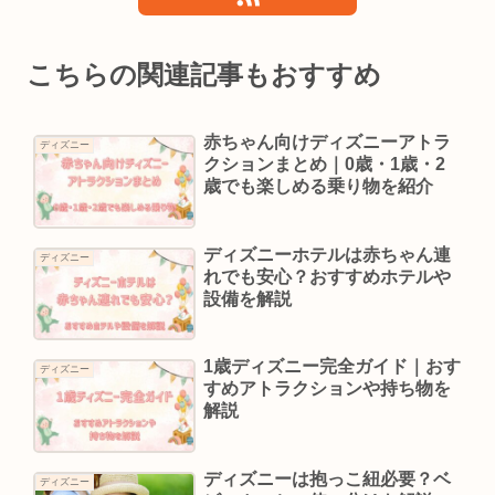
こちらの関連記事もおすすめ
赤ちゃん向けディズニーアトラ
ディズニー
クションまとめ｜0歳・1歳・2
歳でも楽しめる乗り物を紹介
ディズニーホテルは赤ちゃん連
ディズニー
れでも安心？おすすめホテルや
設備を解説
1歳ディズニー完全ガイド｜おす
ディズニー
すめアトラクションや持ち物を
解説
ディズニーは抱っこ紐必要？ベ
ディズニー