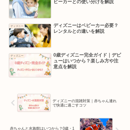
ビーカーとの使い分けを解説
ディズニーはベビーカー必要？
ディズニー
レンタルとの違いを解説
0歳ディズニー完全ガイド｜デビ
ディズニー
ューはいつから？楽しみ方や注
意点を解説
ディズニーの混雑対策｜赤ちゃん連れ
で快適に過ごすコツ
赤ちゃんと水族館はいつから？0歳・1