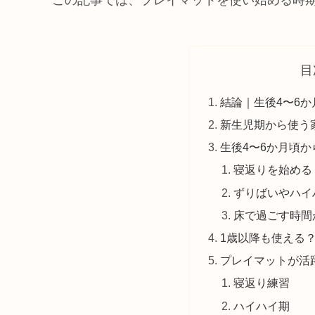
この記事では、プレイマットを使い始める時
目
結論｜生後4〜6
新生児期から使う
生後4〜6か月頃
寝返りを始める
ずりばいやハイ
床で過ごす時間
1歳以降も使える
プレイマットが活
寝返り練習
ハイハイ期