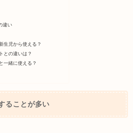
の違い
新生児から使える？
トとの違いは？
と一緒に使える？
躍することが多い