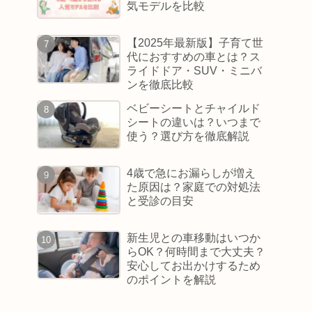
気モデルを比較
【2025年最新版】子育て世
代におすすめの車とは？ス
ライドドア・SUV・ミニバ
ンを徹底比較
ベビーシートとチャイルド
シートの違いは？いつまで
使う？選び方を徹底解説
4歳で急にお漏らしが増え
た原因は？家庭での対処法
と受診の目安
新生児との車移動はいつか
らOK？何時間まで大丈夫？
安心してお出かけするため
のポイントを解説