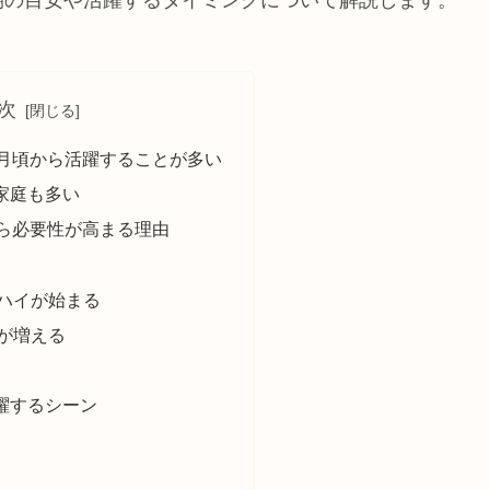
期の目安や活躍するタイミングについて解説します。
次
か月頃から活躍することが多い
家庭も多い
から必要性が高まる理由
ハイが始まる
が増える
？
躍するシーン