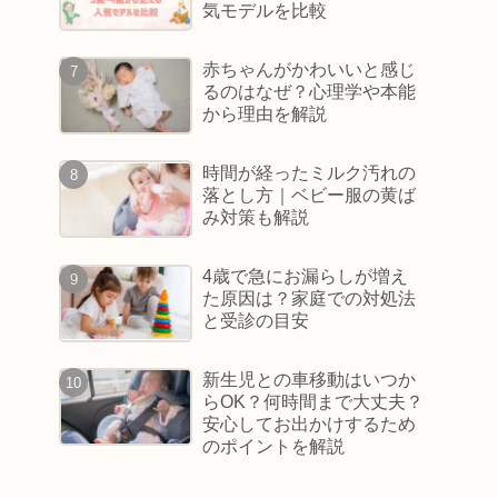
気モデルを比較
赤ちゃんがかわいいと感じ
るのはなぜ？心理学や本能
から理由を解説
時間が経ったミルク汚れの
落とし方｜ベビー服の黄ば
み対策も解説
4歳で急にお漏らしが増え
た原因は？家庭での対処法
と受診の目安
新生児との車移動はいつか
らOK？何時間まで大丈夫？
安心してお出かけするため
のポイントを解説