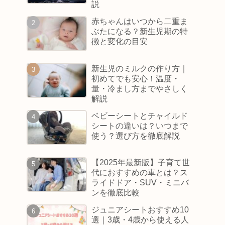
説
赤ちゃんはいつから二重ま
ぶたになる？新生児期の特
徴と変化の目安
新生児のミルクの作り方｜
初めてでも安心！温度・
量・冷まし方までやさしく
解説
ベビーシートとチャイルド
シートの違いは？いつまで
使う？選び方を徹底解説
【2025年最新版】子育て世
代におすすめの車とは？ス
ライドドア・SUV・ミニバ
ンを徹底比較
ジュニアシートおすすめ10
選｜3歳・4歳から使える人