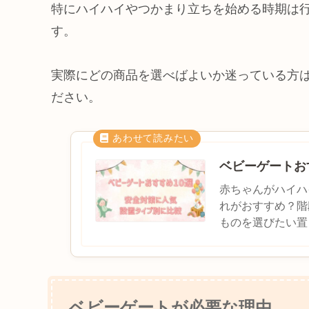
特にハイハイやつかまり立ちを始める時期は
す。
実際にどの商品を選べばよいか迷っている方
ださい。
ベビーゲートお
赤ちゃんがハイハ
れがおすすめ？階
ものを選びたい置
も多いのではない
ベビーゲートが必要な理由