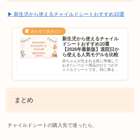
▶ 新生児から使えるチャイルドシートおすすめ10選
新生児から使えるチャイル
ドシートおすすめ10選
【2026年最新版】退院日か
ら使える人気モデルを比較
赤ちゃんが生まれる前に準備して
おきたいベビー用品のひとつがチ
ャイルドシートです。特に車を利
用する家庭では、「退院日から必
要？」「新生児でも使えるの？」
「回転式と固定式はどっちがい
い？」と悩む方も多いのではない
でしょうか。チャイルドシートは
赤...
まとめ
チャイルドシートの購入先で迷ったら、