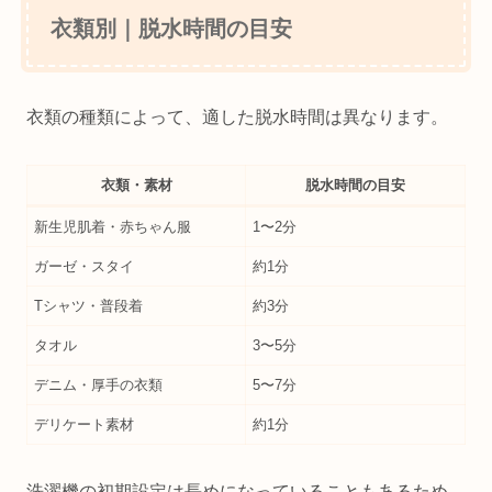
衣類別｜脱水時間の目安
衣類の種類によって、適した脱水時間は異なります。
衣類・素材
脱水時間の目安
新生児肌着・赤ちゃん服
1〜2分
ガーゼ・スタイ
約1分
Tシャツ・普段着
約3分
タオル
3〜5分
デニム・厚手の衣類
5〜7分
デリケート素材
約1分
洗濯機の初期設定は長めになっていることもあるため、