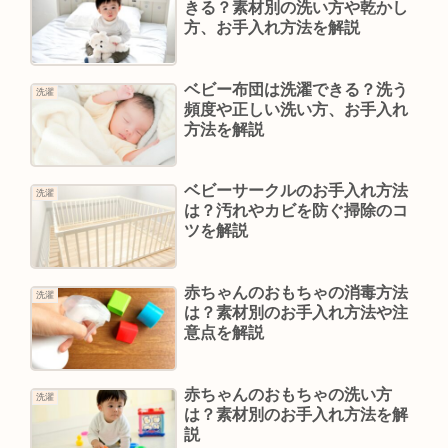
きる？素材別の洗い方や乾かし
方、お手入れ方法を解説
ベビー布団は洗濯できる？洗う
洗濯
頻度や正しい洗い方、お手入れ
方法を解説
ベビーサークルのお手入れ方法
洗濯
は？汚れやカビを防ぐ掃除のコ
ツを解説
赤ちゃんのおもちゃの消毒方法
洗濯
は？素材別のお手入れ方法や注
意点を解説
赤ちゃんのおもちゃの洗い方
洗濯
は？素材別のお手入れ方法を解
説