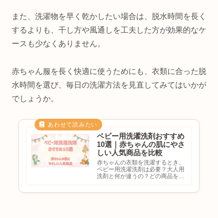
また、洗濯物を早く乾かしたい場合は、脱水時間を長く
するよりも、干し方や風通しを工夫した方が効果的なケ
ースも少なくありません。
赤ちゃん服を長く快適に使うためにも、衣類に合った脱
水時間を選び、毎日の洗濯方法を見直してみてはいかが
でしょうか。
ベビー用洗濯洗剤おすすめ
10選｜赤ちゃんの肌にやさ
しい人気商品を比較
赤ちゃんの衣類を洗濯するとき、
ベビー用洗濯洗剤は必要？大人用
洗剤と何が違うの？どの商品を選
べば安心？と迷ったことはありま
せんか。赤ちゃんの肌は大人より
もデリケートなため、毎日使う洗
濯洗剤はできるだけ肌への刺激が
少ないものを選びたいですよ
ね。...