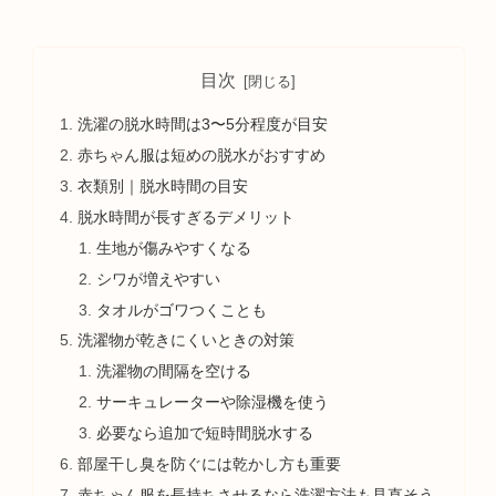
目次
洗濯の脱水時間は3〜5分程度が目安
赤ちゃん服は短めの脱水がおすすめ
衣類別｜脱水時間の目安
脱水時間が長すぎるデメリット
生地が傷みやすくなる
シワが増えやすい
タオルがゴワつくことも
洗濯物が乾きにくいときの対策
洗濯物の間隔を空ける
サーキュレーターや除湿機を使う
必要なら追加で短時間脱水する
部屋干し臭を防ぐには乾かし方も重要
赤ちゃん服を長持ちさせるなら洗濯方法も見直そう