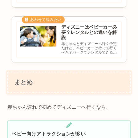
抱っこ紐だけでも大丈夫？持参と
レンタルはどっちがおすすめ？と
悩む方も多いのではないでしょう
か。ディズニーは想像以上に歩く
ため、ベビーカーを利用する家
庭...
ディズニーはベビーカー必
要？レンタルとの違いを解
説
赤ちゃんとディズニーへ行く予定
だけど、ベビーカーは持って行く
べき？パークでレンタルできる？
抱っこ紐だけでも大丈夫？持参と
レンタルはどっちがおすすめ？と
悩む方も多いのではないでしょう
か。ディズニーは想像以上に歩く
ため、ベビーカーを利用する家
庭...
まとめ
赤ちゃん連れで初めてディズニーへ行くなら、
ベビー向けアトラクションが多い