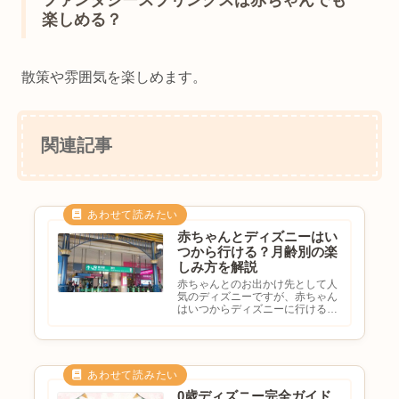
楽しめる？
散策や雰囲気を楽しめます。
関連記事
赤ちゃんとディズニーはい
つから行ける？月齢別の楽
しみ方を解説
赤ちゃんとのお出かけ先として人
気のディズニーですが、赤ちゃん
はいつからディズニーに行ける？
生後何ヶ月から楽しめる？ディズ
ニーランドとディズニーシーはど
っちがおすすめ？注意点を知りた
いと悩む方も多いのではないでし
ょうか。ディズニーリゾートに
は...
0歳ディズニー完全ガイド