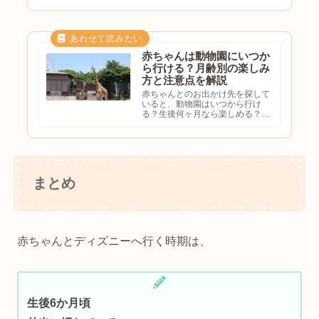
注意点を知りたいと悩む方も多い
のではないでしょうか。水族館は
屋内施設が多く、天候に左右され
にくいため赤ちゃん連れのお出
か...
赤ちゃんは動物園にいつか
ら行ける？月齢別の楽しみ
方と注意点を解説
赤ちゃんとのお出かけ先を探して
いると、動物園はいつから行け
る？生後何ヶ月なら楽しめる？動
物を見ても分かる？注意点を知り
たいと悩む方も多いのではないで
しょうか。動物園は家族で楽しめ
る定番のお出かけスポットです
が、赤ちゃん連れでは不安を感じ
るこ...
まとめ
赤ちゃんとディズニーへ行く時期は、
生後6か月頃