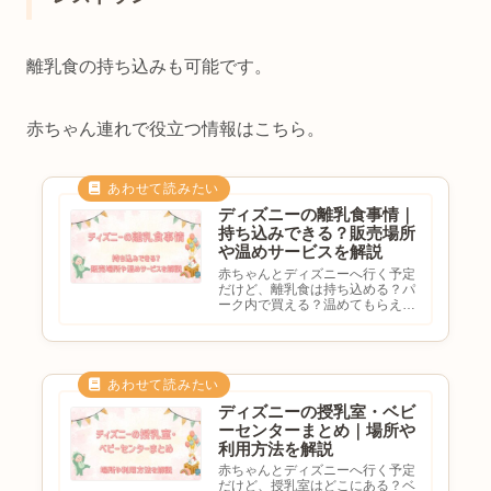
離乳食の持ち込みも可能です。
赤ちゃん連れで役立つ情報はこちら。
ディズニーの離乳食事情｜
持ち込みできる？販売場所
や温めサービスを解説
赤ちゃんとディズニーへ行く予定
だけど、離乳食は持ち込める？パ
ーク内で買える？温めてもらえ
る？ベビーセンターは使える？と
気になる方も多いのではないでし
ょうか。赤ちゃん連れディズニー
では、離乳食について事前に知っ
ておくと安心です。この記事で
は、...
ディズニーの授乳室・ベビ
ーセンターまとめ｜場所や
利用方法を解説
赤ちゃんとディズニーへ行く予定
だけど、授乳室はどこにある？ベ