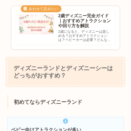
頃になると歩けるようになった
り、キャラクターに興味を持ち始
め...
2歳ディズニー完全ガイド
｜おすすめアトラクション
や回り方を解説
2歳になると、ディズニーは楽し
める？おすすめアトラクション
は？ベビーカーは必要？どんな回
り方がおすすめ？と気になる方も
多いのではないでしょうか。2歳
頃になると歩ける距離が増え、キ
ャラクターや乗り物への興味も強
くなります。そのため、0歳や1
歳...
ディズニーランドとディズニーシーは
どっちがおすすめ？
初めてならディズニーランド
ベビー向けアトラクションが多い