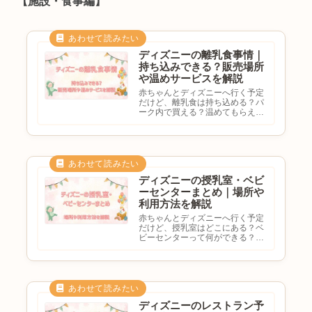
【施設・食事編】
事...
ディズニーの離乳食事情｜
持ち込みできる？販売場所
や温めサービスを解説
赤ちゃんとディズニーへ行く予定
だけど、離乳食は持ち込める？パ
ーク内で買える？温めてもらえ
る？ベビーセンターは使える？と
気になる方も多いのではないでし
ょうか。赤ちゃん連れディズニー
では、離乳食について事前に知っ
ておくと安心です。この記事で
は、...
ディズニーの授乳室・ベビ
ーセンターまとめ｜場所や
利用方法を解説
赤ちゃんとディズニーへ行く予定
だけど、授乳室はどこにある？ベ
ビーセンターって何ができる？離
乳食は温められる？おむつ替えは
どこでする？と気になる方も多い
のではないでしょうか。東京ディ
ズニーランド・ディズニーシーに
は、赤ちゃん連れに便利なベビ
ー...
ディズニーのレストラン予