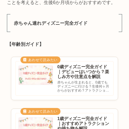
ことを考えると、生後6か月頃からがおすすめです。
赤ちゃん連れディズニー完全ガイド
【年齢別ガイド】
0歳ディズニー完全ガイド
｜デビューはいつから？楽
しみ方や注意点を解説
赤ちゃんが生まれると、0歳でも
ディズニーに行ける？生後何ヶ月
からがおすすめ？アトラクション
は乗れる？注意点を知りたいと気
になる方も多いのではないでしょ
うか。東京ディズニーリゾートは
赤ちゃん向け設備が充実している
ため、0歳でも楽しめるスポット...
1歳ディズニー完全ガイド
｜おすすめアトラクション
や持ち物を解説