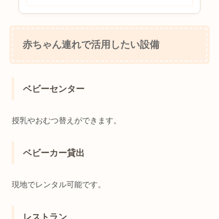
も楽しめる？ベビーカー移動しや
すいのは？初めてならどちらを選
ぶべき？と悩む方も多いのではな
いでしょうか。東京ディズニーリ
ゾートにはランドとシーがあり...
赤ちゃん連れで活用したい設備
ベビーセンター
授乳やおむつ替えができます。
ベビーカー貸出
現地でレンタル可能です。
レストラン