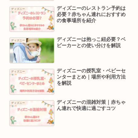
ディズニーのレストラン予約は
ディズニー
必要？赤ちゃん連れにおすすめ
の食事場所を紹介
ディズニーは抱っこ紐必要？ベ
ディズニー
ビーカーとの使い分けを解説
ディズニーの授乳室・ベビーセ
ディズニー
ンターまとめ｜場所や利用方法
を解説
ディズニーの混雑対策｜赤ちゃ
ディズニー
ん連れで快適に過ごすコツ