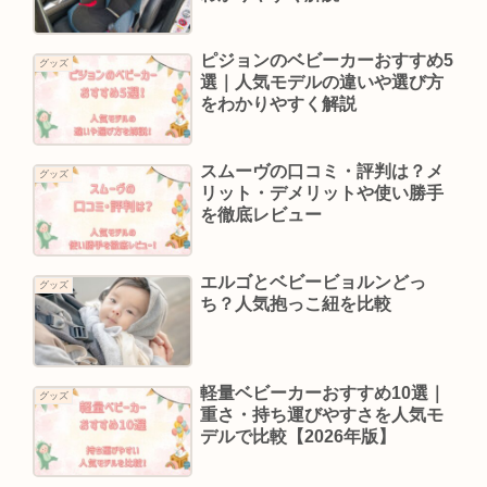
ピジョンのベビーカーおすすめ5
グッズ
選｜人気モデルの違いや選び方
をわかりやすく解説
スムーヴの口コミ・評判は？メ
グッズ
リット・デメリットや使い勝手
を徹底レビュー
エルゴとベビービョルンどっ
グッズ
ち？人気抱っこ紐を比較
軽量ベビーカーおすすめ10選｜
グッズ
重さ・持ち運びやすさを人気モ
デルで比較【2026年版】