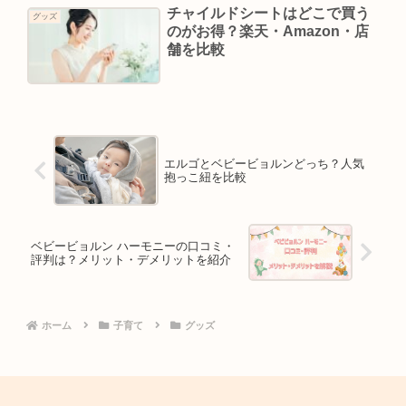
チャイルドシートはどこで買う
グッズ
のがお得？楽天・Amazon・店
舗を比較
エルゴとベビービョルンどっち？人気
抱っこ紐を比較
ベビービョルン ハーモニーの口コミ・
評判は？メリット・デメリットを紹介
ホーム
子育て
グッズ