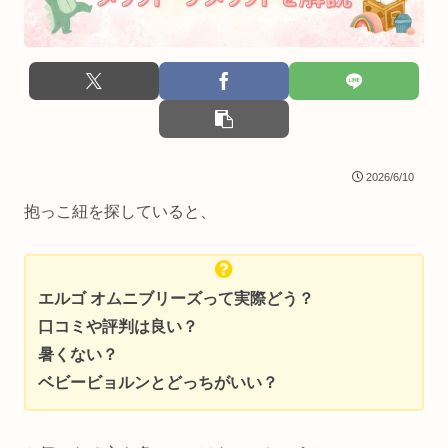
2026/6/10
抱っこ紐を探していると、
エルゴ オムニブリーズって実際どう？
口コミや評判は良い？
暑くない？
ベビービョルンとどっちがいい？