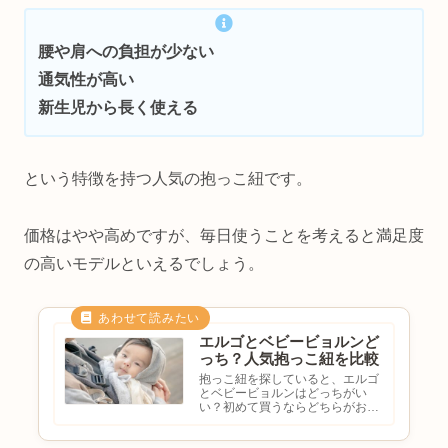
腰や肩への負担が少ない
通気性が高い
新生児から長く使える
という特徴を持つ人気の抱っこ紐です。
価格はやや高めですが、毎日使うことを考えると満足度
の高いモデルといえるでしょう。
エルゴとベビービョルンど
っち？人気抱っこ紐を比較
抱っこ紐を探していると、エルゴ
とベビービョルンはどっちがい
い？初めて買うならどちらがおす
すめ？腰への負担は違う？新生児
でも使いやすい？と悩む方も多い