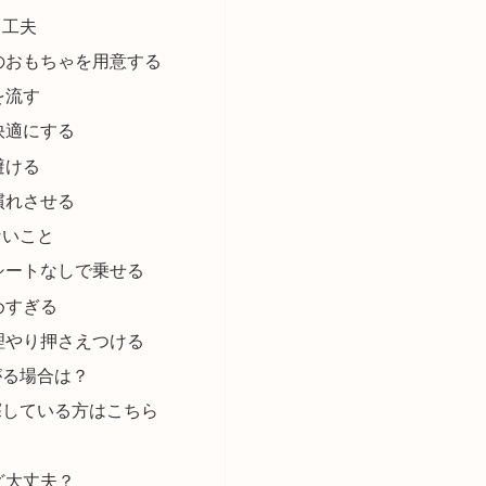
る工夫
のおもちゃを用意する
を流す
快適にする
避ける
慣れさせる
ないこと
シートなしで乗せる
めすぎる
理やり押さえつける
がる場合は？
探している方はこちら
ど大丈夫？