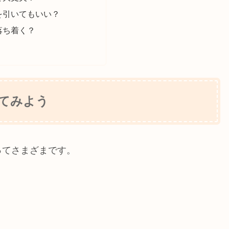
を引いてもいい？
落ち着く？
てみよう
ってさまざまです。