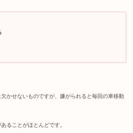
る
。
に欠かせないものですが、嫌がられると毎回の車移動
があることがほとんどです。