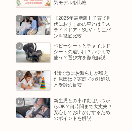
気モデルを比較
【2025年最新版】子育て世
代におすすめの車とは？ス
ライドドア・SUV・ミニバ
ンを徹底比較
ベビーシートとチャイルド
シートの違いは？いつまで
使う？選び方を徹底解説
4歳で急にお漏らしが増え
た原因は？家庭での対処法
と受診の目安
新生児との車移動はいつか
らOK？何時間まで大丈夫？
安心してお出かけするため
のポイントを解説