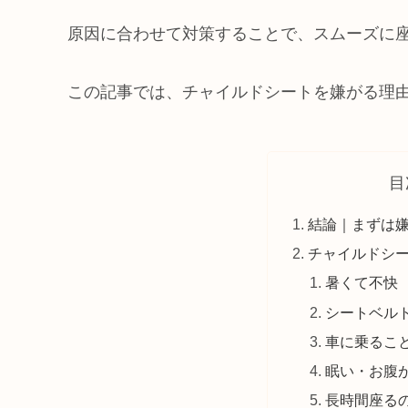
原因に合わせて対策することで、スムーズに
この記事では、チャイルドシートを嫌がる理
目
結論｜まずは
チャイルドシ
暑くて不快
シートベル
車に乗るこ
眠い・お腹
長時間座る