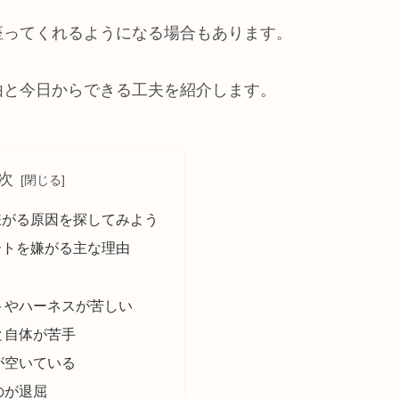
座ってくれるようになる場合もあります。
由と今日からできる工夫を紹介します。
次
嫌がる原因を探してみよう
ートを嫌がる主な理由
トやハーネスが苦しい
と自体が苦手
が空いている
のが退屈