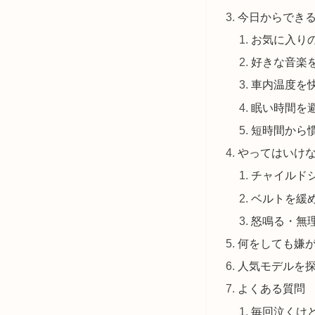
今日からでき
お気に入り
好きな音楽
車内温度を
眠い時間を
短時間から
やってはいけ
チャイルド
ベルトを緩
怒鳴る・無
何をしても嫌
人気モデルを
よくある質問
毎回泣くけ