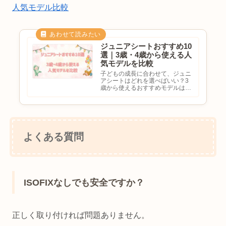
人気モデル比較
ジュニアシートおすすめ10
選｜3歳・4歳から使える人
気モデルを比較
子どもの成長に合わせて、ジュニ
アシートはどれを選べばいい？3
歳から使えるおすすめモデルは？
ISOFIX対応は必要？長く使える商
品が欲しいと悩む方も多いのでは
ないでしょうか。ジュニアシート
は子どもの安全を守る大切なアイ
テムです。しかし、種類が...
よくある質問
ISOFIXなしでも安全ですか？
正しく取り付ければ問題ありません。