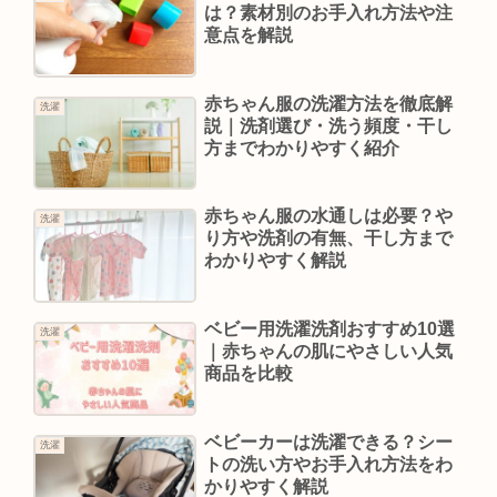
は？素材別のお手入れ方法や注
意点を解説
赤ちゃん服の洗濯方法を徹底解
洗濯
説｜洗剤選び・洗う頻度・干し
方までわかりやすく紹介
赤ちゃん服の水通しは必要？や
洗濯
り方や洗剤の有無、干し方まで
わかりやすく解説
ベビー用洗濯洗剤おすすめ10選
洗濯
｜赤ちゃんの肌にやさしい人気
商品を比較
ベビーカーは洗濯できる？シー
洗濯
トの洗い方やお手入れ方法をわ
かりやすく解説