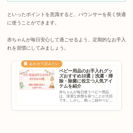
といったポイントを意識すると、バウンサーを長く快適
に使うことができます。
赤ちゃんが毎日安心して過ごせるよう、定期的なお手入
れを習慣にしてみましょう。
ベビー用品のお手入れグッ
ズおすすめ10選｜洗濯・掃
除・除菌に役立つ人気アイ
テムを紹介
赤ちゃんが毎日使うベビー用品
は、清潔な状態を保つことが大切
です。しかし、抱っこ紐やベビー
カーはどう掃除すればいい？赤ち
ゃん服を傷めずに洗うには？部屋
干し臭やカビを防ぐには？など、
お手入れ方法に悩む方も多いので
はないでしょうか。そんなときに
役...