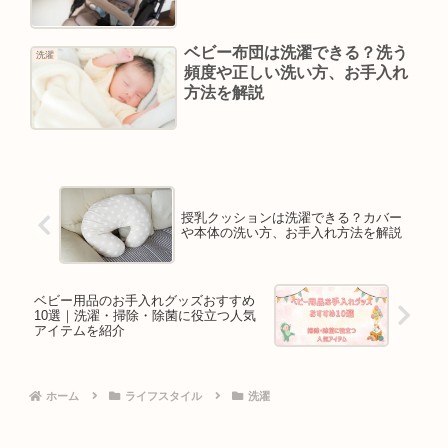
ベビー布団は洗濯できる？洗う
洗濯
頻度や正しい洗い方、お手入れ
方法を解説
授乳クッションは洗濯できる？カバー
や本体の洗い方、お手入れ方法を解説
ベビー用品のお手入れグッズおすすめ
10選｜洗濯・掃除・除菌に役立つ人気
アイテムを紹介
ホーム
ライフスタイル
洗濯