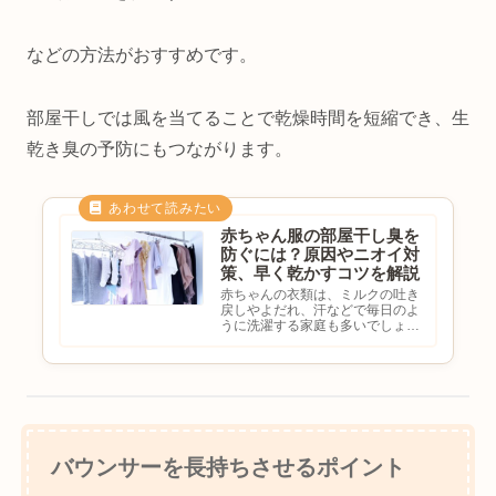
などの方法がおすすめです。
部屋干しでは風を当てることで乾燥時間を短縮でき、生
乾き臭の予防にもつながります。
赤ちゃん服の部屋干し臭を
防ぐには？原因やニオイ対
策、早く乾かすコツを解説
赤ちゃんの衣類は、ミルクの吐き
戻しやよだれ、汗などで毎日のよ
うに洗濯する家庭も多いでしょ
う。しかし、雨の日や花粉の季
節、夜間の洗濯では部屋干しをす
る機会も増え、「洗濯したはずな
のにニオイが気になる…」と悩む
方も少なくありません。部屋干し
臭は...
バウンサーを長持ちさせるポイント