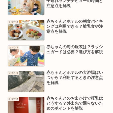
子連れランチデビューの時期と
注意点を解説
赤ちゃんとホテルの朝食バイキ
おでかけ
ングは利用できる？離乳食や注
意点を解説
赤ちゃんの海の服装は？ラッシ
おでかけ
ュガードは必要？選び方を解説
赤ちゃんとホテルの大浴場はい
おでかけ
つから？利用するときの注意点
を解説
赤ちゃんとのお出かけで授乳は
おでかけ
どうする？外出先で困らないた
めのポイントを解説