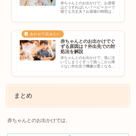
赤ちゃんとのお出かけで、お昼寝
はどうすればいい？ベビーカーで
寝ても大丈夫？お昼寝の時間はど
う考える？外出先で寝ない時はど
うする？と悩む方も多いのではな
いでしょうか。赤ちゃんはお昼寝
のタイミングがずれると機嫌が悪
くなったり、ぐずったりするこ
と...
赤ちゃんとのお出かけでぐ
ずる原因は？外出先での対
処法を解説
赤ちゃんとのお出かけで、急に泣
いてしまうぐずって抱っこから降
りない外出先で機嫌が悪くなるど
う対処すればいいか分からないと
困った経験がある方も多いのでは
ないでしょうか。赤ちゃんは環境
の変化や疲れなどが原因でぐずる
ことがあります。この記事で
は、...
まとめ
赤ちゃんとのお出かけでは、