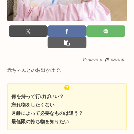
2026/6/18
2026/7/15
赤ちゃんとのお出かけで、
何を持って行けばいい？
忘れ物をしたくない
月齢によって必要なものは違う？
最低限の持ち物を知りたい