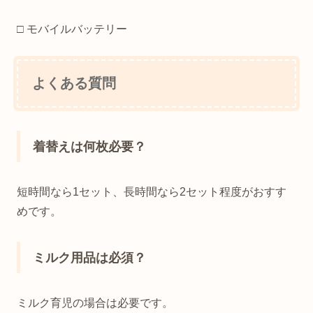
□ モバイルバッテリー
よくある質問
着替えは何枚必要？
短時間なら1セット、長時間なら2セット程度がおすす
めです。
ミルク用品は必須？
ミルク育児の場合は必要です。