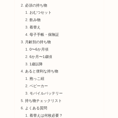
必須の持ち物
おむつセット
飲み物
着替え
母子手帳・保険証
月齢別の持ち物
0〜6か月頃
6か月〜1歳頃
1歳以降
あると便利な持ち物
抱っこ紐
ベビーカー
モバイルバッテリー
持ち物チェックリスト
よくある質問
着替えは何枚必要？