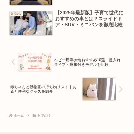
【2025年最新版】子育て世代に
おでかけ
おすすめの車とは？スライドド
ア・SUV・ミニバンを徹底比較
ベビー用浮き輪おすすめ10選｜足入れ
タイプ・屋根付きモデルを比較
赤ちゃんと動物園の持ち物リスト｜あ
ると便利なグッズを紹介
ホーム
おでかけ