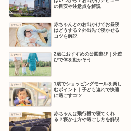
はいつから？お出かけデビュー
の目安や注意点を解説
赤ちゃんとのお出かけでお昼寝
おでかけ
はどうする？外出先で寝かせる
コツを解説
2歳におすすめの公園遊び｜外遊
おでかけ
びで体を動かそう
1歳でショッピングモールを楽し
おでかけ
むポイント｜子ども連れで快適
に過ごすコツ
赤ちゃんは飛行機で寝てくれ
おでかけ
る？寝かせ方や過ごし方を解説