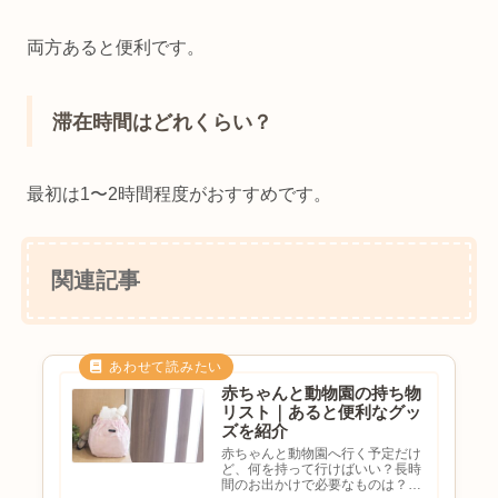
両方あると便利です。
滞在時間はどれくらい？
最初は1〜2時間程度がおすすめです。
関連記事
赤ちゃんと動物園の持ち物
リスト｜あると便利なグッ
ズを紹介
赤ちゃんと動物園へ行く予定だけ
ど、何を持って行けばいい？長時
間のお出かけで必要なものは？ベ