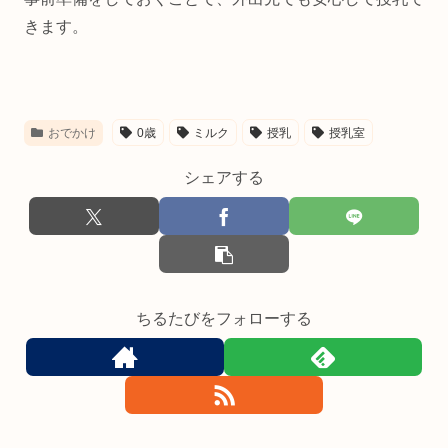
きます。
おでかけ
0歳
ミルク
授乳
授乳室
シェアする
ちるたびをフォローする