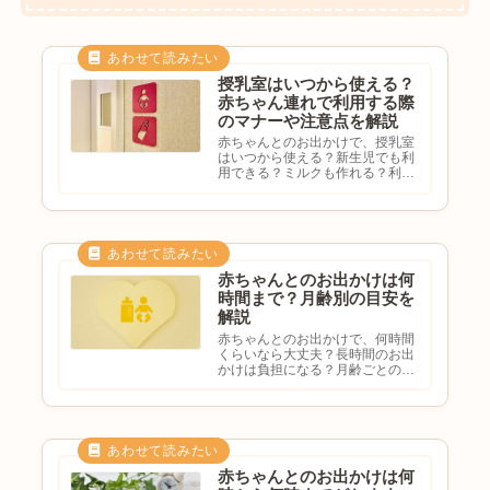
授乳室はいつから使える？
赤ちゃん連れで利用する際
のマナーや注意点を解説
赤ちゃんとのお出かけで、授乳室
はいつから使える？新生児でも利
用できる？ミルクも作れる？利用
時のマナーを知りたいと気になる
方も多いのではないでしょうか。
授乳室は赤ちゃん連れのお出かけ
で欠かせない設備のひとつです。
この記事では、授乳室を利用で
き...
赤ちゃんとのお出かけは何
時間まで？月齢別の目安を
解説
赤ちゃんとのお出かけで、何時間
くらいなら大丈夫？長時間のお出
かけは負担になる？月齢ごとの目
安を知りたい外出時間の決め方を
知りたいと悩む方も多いのではな
いでしょうか。赤ちゃんとのお出
かけに明確な時間制限はありませ
んが、月齢や体調に合わせて無
理...
赤ちゃんとのお出かけは何