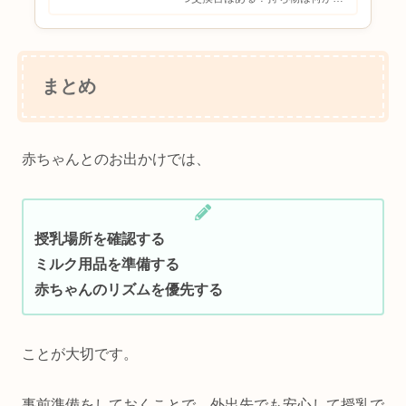
要？おむつ替えのコツを知りたい
と悩む方も多いのではないでしょ
うか。赤ちゃん連れのお出かけで
は、おむつ替え場所を事前に把握
しておくと安心です。この記事
で...
まとめ
赤ちゃんとのお出かけでは、
授乳場所を確認する
ミルク用品を準備する
赤ちゃんのリズムを優先する
ことが大切です。
事前準備をしておくことで、外出先でも安心して授乳で