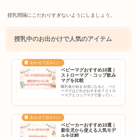
授乳間隔にこだわりすぎないようにしましょう。
授乳中のお出かけで人気のアイテム
ベビーマグおすすめ10選｜
ストローマグ・コップ飲み
マグを比較
離乳食が始まる頃になると、ベビ
ーマグはどれがおすすめ？ストロ
ーマグとコップマグで迷っている
洗いやすい商品が欲しい漏れにく
いマグを選びたいと悩む方も多い
のではないでしょうか。ベビーマ
グは赤ちゃんの水分補給や飲む練
習をサポートする人気アイテム
で...
ベビーカーおすすめ10選｜
新生児から使える人気モデ
ルを比較