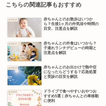
こちらの関連記事もおすすめ
赤ちゃんとのお散歩はいつか
おでかけ
ら？生後1ヶ月の外気浴や時間の
目安、注意点を解説
赤ちゃんとの外食はいつから？
おでかけ
子連れランチデビューの時期と
注意点を解説
赤ちゃんとのお出かけで熱中症
おでかけ
になったらどうする？応急処置
と受診の目安を解説
ドライブで食べやすいおやつお
おでかけ
すすめ5選｜赤ちゃんとの車移動
に便利