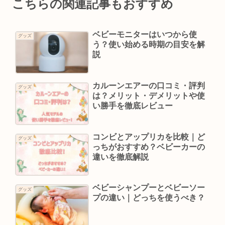
こちらの関連記事もおすすめ
ベビーモニターはいつから使
グッズ
う？使い始める時期の目安を解
説
カルーンエアーの口コミ・評判
グッズ
は？メリット・デメリットや使
い勝手を徹底レビュー
コンビとアップリカを比較｜ど
グッズ
っちがおすすめ？ベビーカーの
違いを徹底解説
ベビーシャンプーとベビーソー
グッズ
プの違い｜どっちを使うべき？