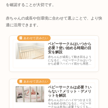
を確認することが大切です。
赤ちゃんの成長や住環境に合わせて選ぶことで、より快
適に活用できます。
ベビーサークルはいつから
必要？使い始める時期の目
安を解説
赤ちゃんが成長して動き回るよう
になると、ベビーサークルはいつ
から必要？ハイハイ前から用意し
た方がいい？ベビーゲートとの違
いは？何歳まで使える？と悩む方
も多いのではないでしょうか。ベ
ビーサークルは赤ちゃんが安全に
遊べるスペースを作るためのア
イ...
ベビーサークルは必要？い
らない？メリット・デメリ
ットを解説
赤ちゃんがハイハイやつかまり立
ちを始める頃になると、ベビーサ
ークルは本当に必要？なくても育