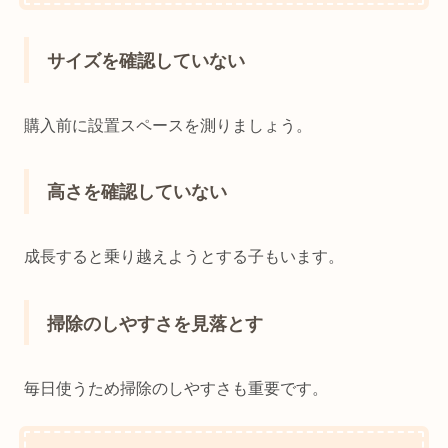
サイズを確認していない
購入前に設置スペースを測りましょう。
高さを確認していない
成長すると乗り越えようとする子もいます。
掃除のしやすさを見落とす
毎日使うため掃除のしやすさも重要です。