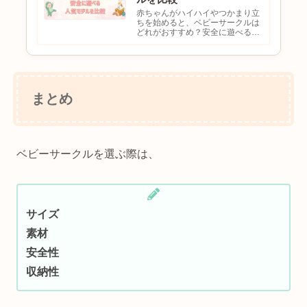
赤ちゃんがハイハイやつかまり立
ちを始めると、ベビーサークルは
どれがおすすめ？安全に遊べるモ
デルを選びたい折りたたみ式と木
製タイプで迷っているおしゃれな
ベビーサークルが欲しいと悩む方
も多いのではないでしょうか。ベ
ビーサークルは赤ちゃんの安全
な...
まとめ
ベビーサークルを選ぶ際は、
サイズ
素材
安全性
収納性