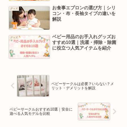
お食事エプロンの選び方｜シリ
グッズ
コン・布・長袖タイプの違いを
解説
ベビー用品のお手入れグッズお
グッズ
すすめ10選｜洗濯・掃除・除菌
に役立つ人気アイテムを紹介
ベビーサークルは必要？いらない？メ
リット・デメリットを解説
ベビーサークルおすすめ10選｜安全に
遊べる人気モデルを比較