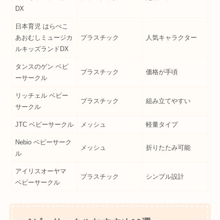
DX
日本育児 はらぺこ
あおむしミュージカ
プラスチック
人気キャラクター
ルキッズランドDX
タンスのゲン ベビ
プラスチック
価格が手頃
ーサークル
リッチェル ベビー
プラスチック
組み立てやすい
サークル
JTC ベビーサークル
メッシュ
軽量タイプ
Nebio ベビーサーク
メッシュ
折りたたみ可能
ル
アイリスオーヤマ
プラスチック
シンプル設計
ベビーサークル