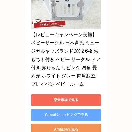
【レビューキャンペーン実施】
ベビーサークル 日本育児 ミュー
ジカルキッズランドDX 2 6枚 お
もちゃ付き ベビー サークル ドア
付き 赤ちゃん リビング 四角 長
方形 ホワイト グレー 簡単組立 
プレイペン ベビールーム
楽天市場で見る
Yahoo!ショッピングで見る
Amazonで見る