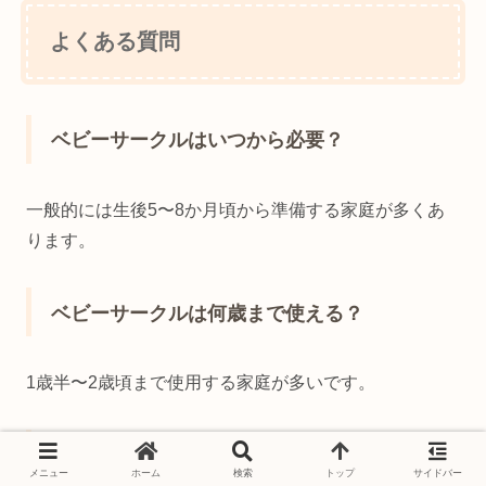
よくある質問
ベビーサークルはいつから必要？
一般的には生後5〜8か月頃から準備する家庭が多くあ
ります。
ベビーサークルは何歳まで使える？
1歳半〜2歳頃まで使用する家庭が多いです。
ベビーゲートとの違いは？
メニュー
ホーム
検索
トップ
サイドバー