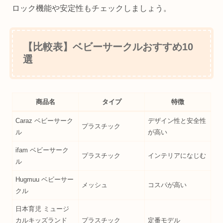
ロック機能や安定性もチェックしましょう。
【比較表】ベビーサークルおすすめ10
選
商品名
タイプ
特徴
Caraz ベビーサーク
デザイン性と安全性
プラスチック
ル
が高い
ifam ベビーサーク
プラスチック
インテリアになじむ
ル
Hugmuu ベビーサー
メッシュ
コスパが高い
クル
日本育児 ミュージ
カルキッズランド
プラスチック
定番モデル