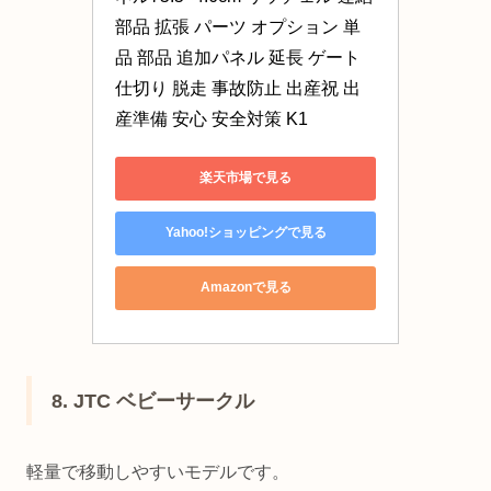
部品 拡張 パーツ オプション 単
品 部品 追加パネル 延長 ゲート 
仕切り 脱走 事故防止 出産祝 出
産準備 安心 安全対策 K1
楽天市場で見る
Yahoo!ショッピングで見る
Amazonで見る
8. JTC ベビーサークル
軽量で移動しやすいモデルです。