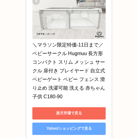
＼マラソン限定特価-11日まで／ 
ベビーサークル Hugmuu 長方形 
コンパクト スリム メッシュ サー
クル 扉付き プレイヤード 自立式 
ベビーゲート ベビー フェンス 滑
り止め 洗濯可能 洗える 赤ちゃん 
子供 C180-90
楽天市場で見る
Yahoo!ショッピングで見る