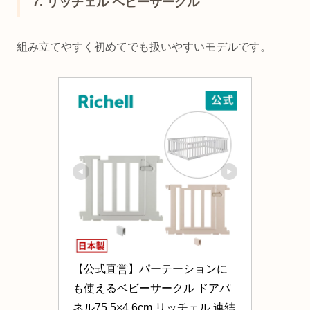
7. リッチェル ベビーサークル
組み立てやすく初めてでも扱いやすいモデルです。
【公式直営】パーテーションに
も使えるベビーサークル ドアパ
ネル75.5×4.6cm リッチェル 連結