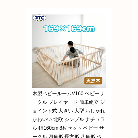
木製ベビールームV160 ベビーサ
ークル プレイヤード 簡単組立 ジ
ョイント式 大きい 大型 おしゃれ 
かわいい 北欧 シンプル ナチュラ
ル 幅160cm 8枚セット ベビー サ
ークル 四角形 長方形 八角形 ベ