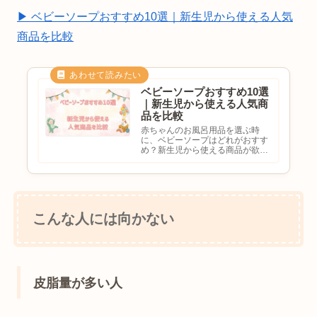
▶ ベビーソープおすすめ10選｜新生児から使える人気
商品を比較
ベビーソープおすすめ10選
｜新生児から使える人気商
品を比較
赤ちゃんのお風呂用品を選ぶ時
に、ベビーソープはどれがおすす
め？新生児から使える商品が欲し
い泡タイプと固形タイプはどっち
がいい？敏感肌でも使いやすい商
品を探していると悩む方も多いの
ではないでしょうか。ベビーソー
プは毎日使うものだからこそ、赤
ち...
こんな人には向かない
皮脂量が多い人