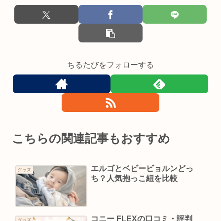
ちるたびをフォローする
こちらの関連記事もおすすめ
エルゴとベビービョルンどっ
グッズ
ち？人気抱っこ紐を比較
コニー FLEXの口コミ・評判
グッズ