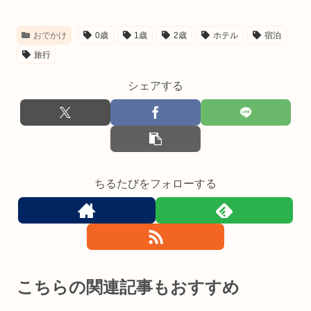
も...
おでかけ
0歳
1歳
2歳
ホテル
宿泊
旅行
シェアする
ちるたびをフォローする
こちらの関連記事もおすすめ