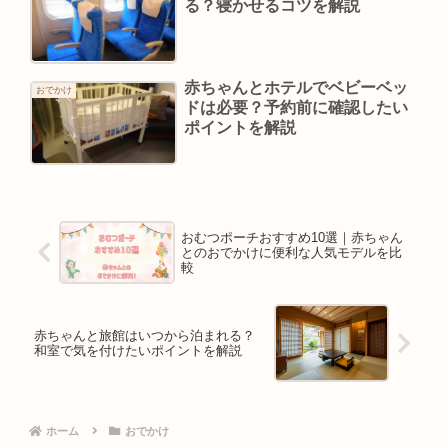
る？寝かせるコツを解説
赤ちゃんとホテルでベビーベッ
おでかけ
ドは必要？予約前に確認したい
ポイントを解説
おむつポーチおすすめ10選｜赤ちゃん
とのおでかけに便利な人気モデルを比
較
赤ちゃんと旅館はいつから泊まれる？
和室で気を付けたいポイントを解説
ホーム
おでかけ