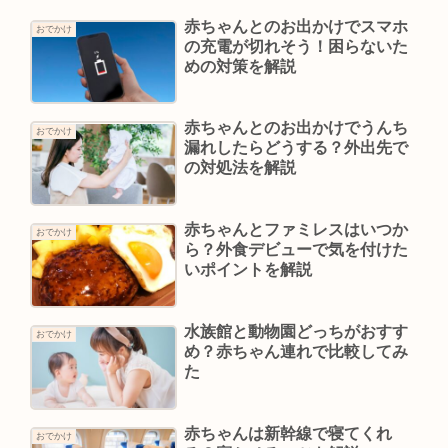
赤ちゃんとのお出かけでスマホ
おでかけ
の充電が切れそう！困らないた
めの対策を解説
赤ちゃんとのお出かけでうんち
おでかけ
漏れしたらどうする？外出先で
の対処法を解説
赤ちゃんとファミレスはいつか
おでかけ
ら？外食デビューで気を付けた
いポイントを解説
水族館と動物園どっちがおすす
おでかけ
め？赤ちゃん連れで比較してみ
た
赤ちゃんは新幹線で寝てくれ
おでかけ