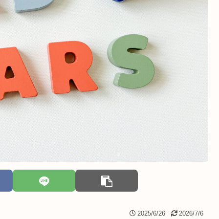
2025/6/26
2026/7/6