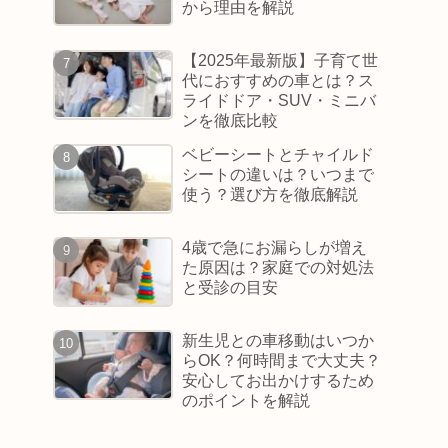
から理由を解説
【2025年最新版】子育て世
代におすすめの車とは？ス
ライドドア・SUV・ミニバ
ンを徹底比較
ベビーシートとチャイルド
シートの違いは？いつまで
使う？選び方を徹底解説
4歳で急にお漏らしが増え
た原因は？家庭での対処法
と受診の目安
新生児との車移動はいつか
らOK？何時間まで大丈夫？
安心してお出かけするため
のポイントを解説