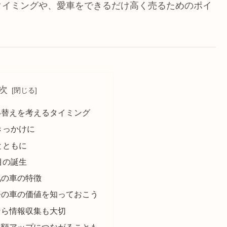
タイミングや、愛車をできるだけ高く売るためのポイ
次
い替えを考えるタイミング
きっかけに
とともに
目の誕生
気の車の特徴
今の車の価値を知っておこう
なら情報収集も大切
定額アップにつながることも