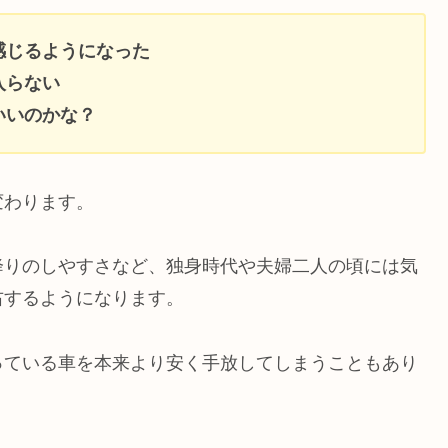
感じるようになった
入らない
いいのかな？
変わります。
降りのしやすさなど、独身時代や夫婦二人の頃には気
右するようになります。
っている車を本来より安く手放してしまうこともあり