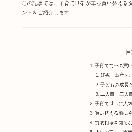
この記事では、子育て世帯が車を買い替える
ントをご紹介します。
目
子育てで車の買
妊娠・出産を
子どもの成長
二人目・三人
子育て世帯に人
買い替える前に
買取相場を知る
少しの工夫で査