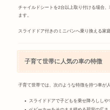
チャイルドシートを2台以上取り付ける場合
ます。
スライドドア付きのミニバンへ乗り換える家
子育て世帯に人気の車の特徴
子育て世帯では、次のような特徴を持つ車が
スライドドアで子どもを乗せ降ろししや
ベビーカーをそのまま積める荷室の広さ