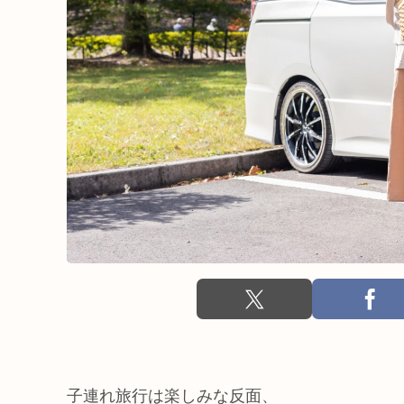
子連れ旅行は楽しみな反面、