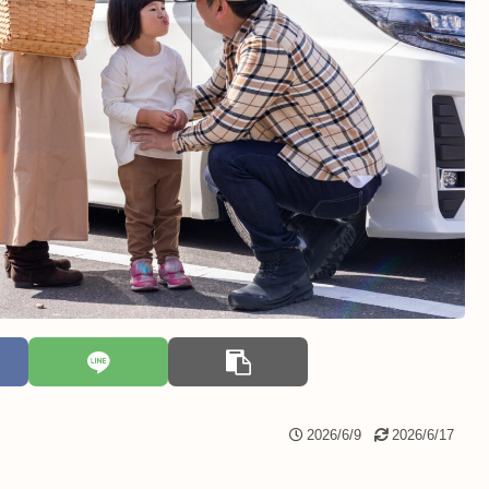
2026/6/9
2026/6/17