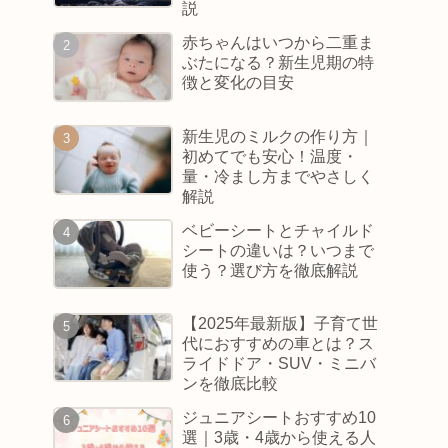
説
赤ちゃんはいつから二重ま
ぶたになる？新生児期の特
徴と変化の目安
新生児のミルクの作り方｜
初めてでも安心！温度・
量・冷まし方までやさしく
解説
ベビーシートとチャイルド
シートの違いは？いつまで
使う？選び方を徹底解説
【2025年最新版】子育て世
代におすすめの車とは？ス
ライドドア・SUV・ミニバ
ンを徹底比較
ジュニアシートおすすめ10
選｜3歳・4歳から使える人