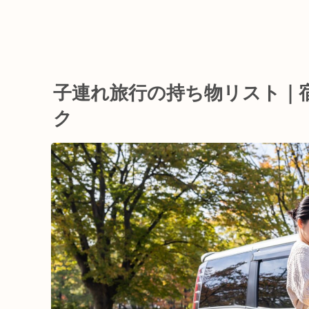
子連れ旅行の持ち物リスト｜
ク