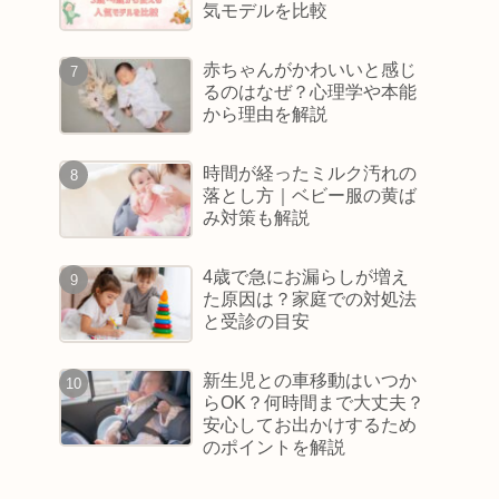
気モデルを比較
赤ちゃんがかわいいと感じ
るのはなぜ？心理学や本能
から理由を解説
時間が経ったミルク汚れの
落とし方｜ベビー服の黄ば
み対策も解説
4歳で急にお漏らしが増え
た原因は？家庭での対処法
と受診の目安
新生児との車移動はいつか
らOK？何時間まで大丈夫？
安心してお出かけするため
のポイントを解説