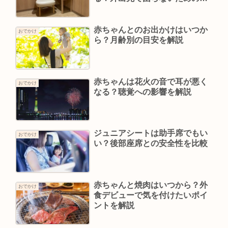
策を解説
赤ちゃんとのお出かけはいつか
おでかけ
ら？月齢別の目安を解説
赤ちゃんは花火の音で耳が悪く
おでかけ
なる？聴覚への影響を解説
ジュニアシートは助手席でもい
おでかけ
い？後部座席との安全性を比較
赤ちゃんと焼肉はいつから？外
おでかけ
食デビューで気を付けたいポイ
ントを解説