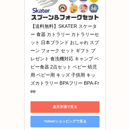
【送料無料】SKATER スケータ
ー 食器 カトラリー カトラリーセ
ット 日本ブランド おしゃれ スプ
ーン フォーク セット ギフト プ
レゼント 食洗機対応 キャンプ ベ
ビー食器 2点セット ベビー 幼児
用 ベビー用 キッズ 子供用 キッ
ズカトラリー BPAフリー BPA-Fr
ee
楽天市場で見る
Yahoo!ショッピングで見る