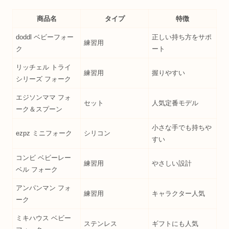
商品名
タイプ
特徴
doddl ベビーフォー
正しい持ち方をサポ
練習用
ク
ート
リッチェル トライ
練習用
握りやすい
シリーズ フォーク
エジソンママ フォ
セット
人気定番モデル
ーク＆スプーン
小さな手でも持ちや
ezpz ミニフォーク
シリコン
すい
コンビ ベビーレー
練習用
やさしい設計
ベル フォーク
アンパンマン フォ
練習用
キャラクター人気
ーク
ミキハウス ベビー
ステンレス
ギフトにも人気