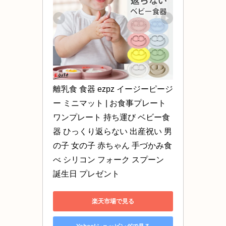
離乳食 食器 ezpz イージーピージ
ー ミニマット | お食事プレート 
ワンプレート 持ち運び ベビー食
器 ひっくり返らない 出産祝い 男
の子 女の子 赤ちゃん 手づかみ食
べ シリコン フォーク スプーン 
誕生日 プレゼント
楽天市場で見る