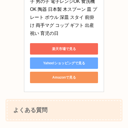
子 男の子 電子レンジOK 食洗機
OK 陶器 日本製 木スプーン 皿 プ
レート ボウル 深皿 スタイ 前掛
け 両手マグ コップ ギフト 出産
祝い 育児の日
楽天市場で見る
Yahoo!ショッピングで見る
Amazonで見る
よくある質問