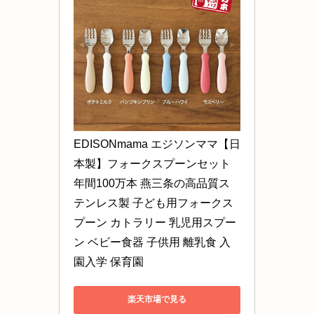
EDISONmama エジソンママ【日
本製】フォークスプーンセット 
年間100万本 燕三条の高品質ス
テンレス製 子ども用フォークス
プーン カトラリー 乳児用スプー
ン ベビー食器 子供用 離乳食 入
園入学 保育園
楽天市場で見る