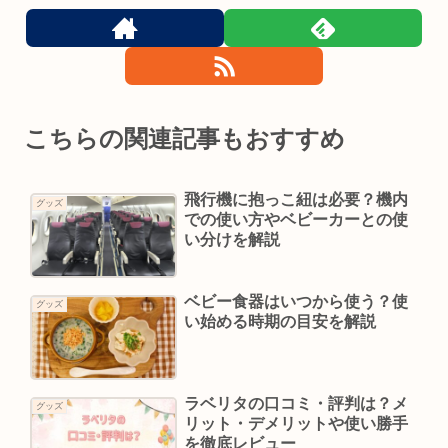
こちらの関連記事もおすすめ
飛行機に抱っこ紐は必要？機内
グッズ
での使い方やベビーカーとの使
い分けを解説
ベビー食器はいつから使う？使
グッズ
い始める時期の目安を解説
ラベリタの口コミ・評判は？メ
グッズ
リット・デメリットや使い勝手
を徹底レビュー