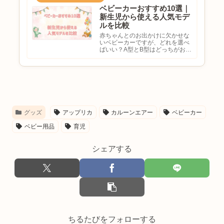
ベビーカーおすすめ10選｜
新生児から使える人気モデ
ルを比較
赤ちゃんとのお出かけに欠かせな
いベビーカーですが、どれを選べ
ばいい？A型とB型はどっちがおす
すめ？新生児から使えるモデルが
欲しい軽くて押しやすいベビーカ
ーを探していると悩む方も多いの
ではないでしょうか。ベビーカー
は毎日の移動や買い物、旅行な...
グッズ
アップリカ
カルーンエアー
ベビーカー
ベビー用品
育児
シェアする
ちるたびをフォローする