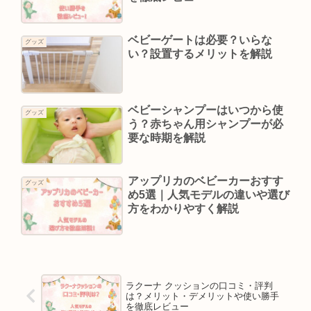
ベビーゲートは必要？いらな
グッズ
い？設置するメリットを解説
ベビーシャンプーはいつから使
グッズ
う？赤ちゃん用シャンプーが必
要な時期を解説
アップリカのベビーカーおすす
グッズ
め5選｜人気モデルの違いや選び
方をわかりやすく解説
ラクーナ クッションの口コミ・評判
は？メリット・デメリットや使い勝手
を徹底レビュー