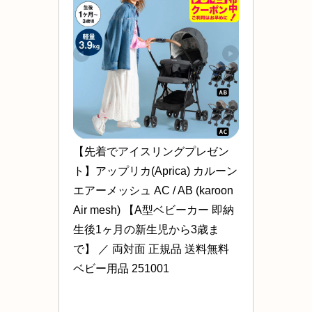
【先着でアイスリングプレゼン
ト】アップリカ(Aprica) カルーン
エアーメッシュ AC / AB (karoon 
Air mesh) 【A型ベビーカー 即納 
生後1ヶ月の新生児から3歳ま
で】 ／ 両対面 正規品 送料無料 
ベビー用品 251001