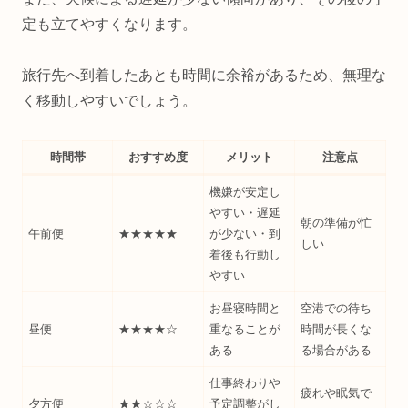
定も立てやすくなります。
旅行先へ到着したあとも時間に余裕があるため、無理な
く移動しやすいでしょう。
時間帯
おすすめ度
メリット
注意点
機嫌が安定し
やすい・遅延
朝の準備が忙
午前便
★★★★★
が少ない・到
しい
着後も行動し
やすい
お昼寝時間と
空港での待ち
昼便
★★★★☆
重なることが
時間が長くな
ある
る場合がある
仕事終わりや
疲れや眠気で
夕方便
★★☆☆☆
予定調整がし