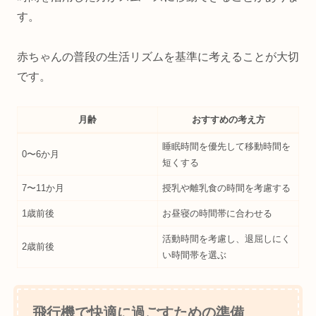
す。
赤ちゃんの普段の生活リズムを基準に考えることが大切
です。
月齢
おすすめの考え方
睡眠時間を優先して移動時間を
0〜6か月
短くする
7〜11か月
授乳や離乳食の時間を考慮する
1歳前後
お昼寝の時間帯に合わせる
活動時間を考慮し、退屈しにく
2歳前後
い時間帯を選ぶ
飛行機で快適に過ごすための準備