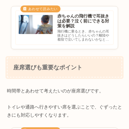
赤ちゃんの飛行機で耳抜き
は必要？泣く前にできる対
策を解説
飛行機に乗るとき、赤ちゃんの耳
抜きはどうしたらいいの？離陸や
着陸で泣いてしまわないかなと不
安に感じる方も多いのではないで
しょうか。大人でも飛行機に乗る
と耳がツーンとすることがありま
すが、赤ちゃんは自分で耳抜きが
できません。そのため、気圧の
変...
座席選びも重要なポイント
時間帯とあわせて考えたいのが座席選びです。
トイレや通路へ行きやすい席を選ぶことで、ぐずったと
きにも対応しやすくなります。