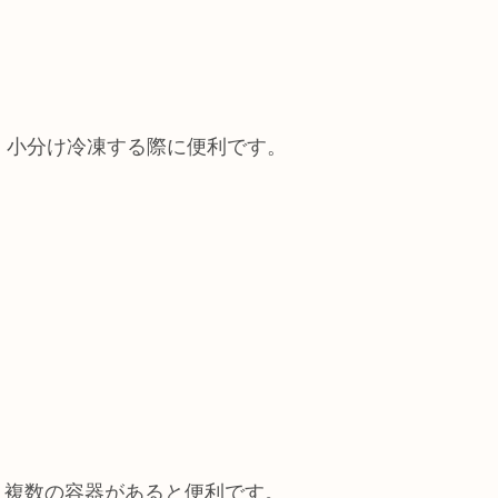
、小分け冷凍する際に便利です。
。
、複数の容器があると便利です。