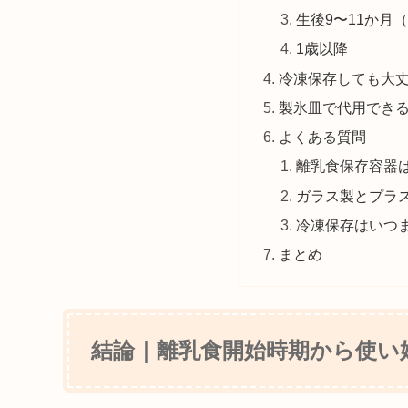
生後9〜11か月
1歳以降
冷凍保存しても大
製氷皿で代用でき
よくある質問
離乳食保存容器
ガラス製とプラ
冷凍保存はいつ
まとめ
結論｜離乳食開始時期から使い