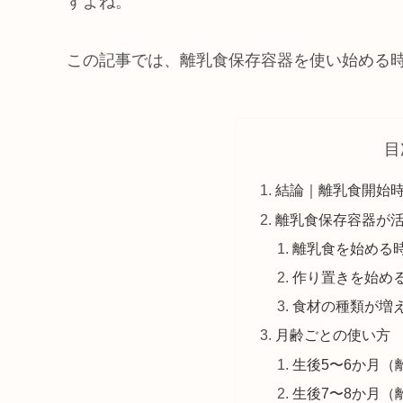
すよね。
この記事では、離乳食保存容器を使い始める
目
結論｜離乳食開始
離乳食保存容器が
離乳食を始める
作り置きを始め
食材の種類が増
月齢ごとの使い方
生後5〜6か月（
生後7〜8か月（