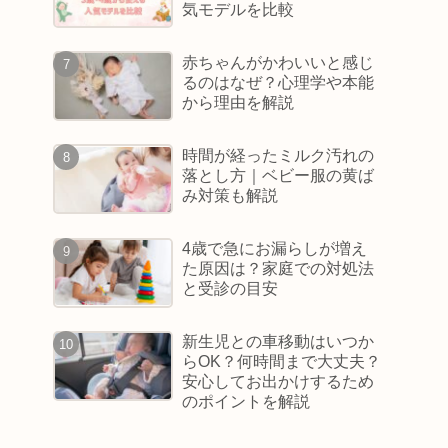
気モデルを比較
赤ちゃんがかわいいと感じ
るのはなぜ？心理学や本能
から理由を解説
時間が経ったミルク汚れの
落とし方｜ベビー服の黄ば
み対策も解説
4歳で急にお漏らしが増え
た原因は？家庭での対処法
と受診の目安
新生児との車移動はいつか
らOK？何時間まで大丈夫？
安心してお出かけするため
のポイントを解説