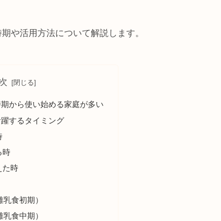
時期や活用方法について解説します。
次
時期から使い始める家庭が多い
活躍するタイミング
時
る時
えた時
離乳食初期）
離乳食中期）