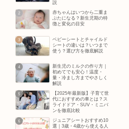
説
赤ちゃんはいつから二重ま
ぶたになる？新生児期の特
徴と変化の目安
ベビーシートとチャイルド
シートの違いは？いつまで
使う？選び方を徹底解説
新生児のミルクの作り方｜
初めてでも安心！温度・
量・冷まし方までやさしく
解説
【2025年最新版】子育て世
代におすすめの車とは？ス
ライドドア・SUV・ミニバ
ンを徹底比較
ジュニアシートおすすめ10
選｜3歳・4歳から使える人