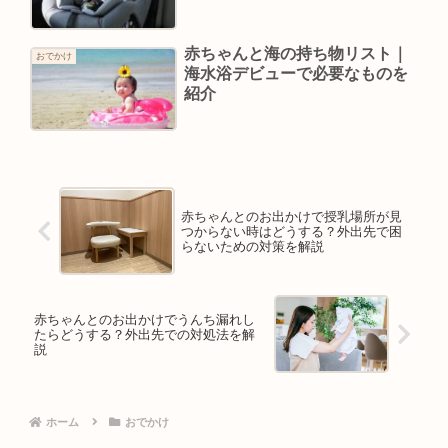
赤ちゃんと海の持ち物リスト｜
おでかけ
海水浴デビューで必要なものを
紹介
赤ちゃんとのお出かけで授乳場所が見
つからない時はどうする？外出先で困
らないための対策を解説
赤ちゃんとのお出かけでうんち漏れし
たらどうする？外出先での対処法を解
説
ホーム
おでかけ