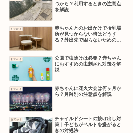
つから？利用するときの注意点
を解説
赤ちゃんとのお出かけで授乳場
おでかけ
所が見つからない時はどうす
る？外出先で困らないための対
策を解説
公園で虫除けは必要？赤ちゃん
おでかけ
におすすめの虫刺され対策を解
説
赤ちゃんに花火大会は何ヶ月か
おでかけ
ら？月齢別の注意点を解説
チャイルドシートの抜け出し対
おでかけ
策｜子どもがベルトを嫌がると
きの対処法