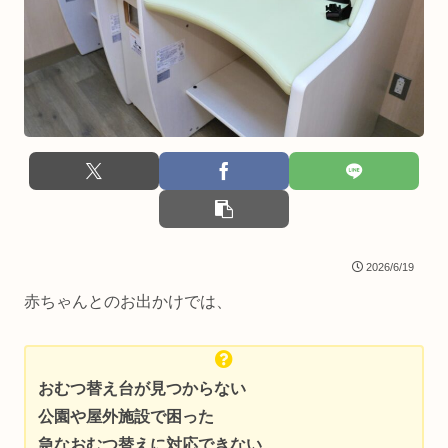
2026/6/19
赤ちゃんとのお出かけでは、
おむつ替え台が見つからない
公園や屋外施設で困った
急なおむつ替えに対応できない