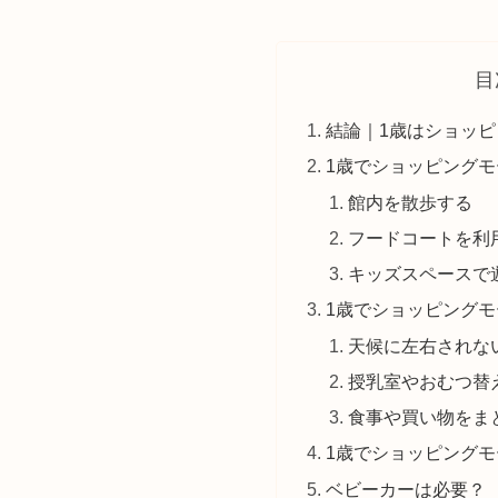
目
結論｜1歳はショッ
1歳でショッピング
館内を散歩する
フードコートを利
キッズスペースで
1歳でショッピング
天候に左右されな
授乳室やおむつ替
食事や買い物をま
1歳でショッピング
ベビーカーは必要？