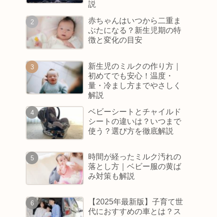
説
赤ちゃんはいつから二重ま
ぶたになる？新生児期の特
徴と変化の目安
新生児のミルクの作り方｜
初めてでも安心！温度・
量・冷まし方までやさしく
解説
ベビーシートとチャイルド
シートの違いは？いつまで
使う？選び方を徹底解説
時間が経ったミルク汚れの
落とし方｜ベビー服の黄ば
み対策も解説
【2025年最新版】子育て世
代におすすめの車とは？ス