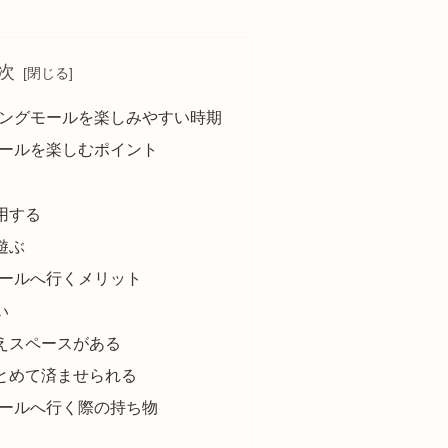
次
ピングモールを楽しみやすい時期
モールを楽しむポイント
用する
遊ぶ
モールへ行くメリット
い
えスペースがある
とめて済ませられる
モールへ行く際の持ち物