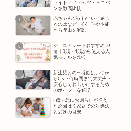
ライドドア・SUV・ミニバ
ンを徹底比較
赤ちゃんがかわいいと感じ
るのはなぜ？心理学や本能
から理由を解説
ジュニアシートおすすめ10
選｜3歳・4歳から使える人
気モデルを比較
新生児との車移動はいつか
らOK？何時間まで大丈夫？
安心してお出かけするため
のポイントを解説
4歳で急にお漏らしが増え
た原因は？家庭での対処法
と受診の目安