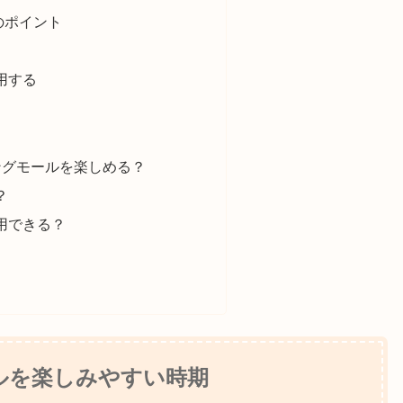
のポイント
用する
ングモールを楽しめる？
？
用できる？
ルを楽しみやすい時期