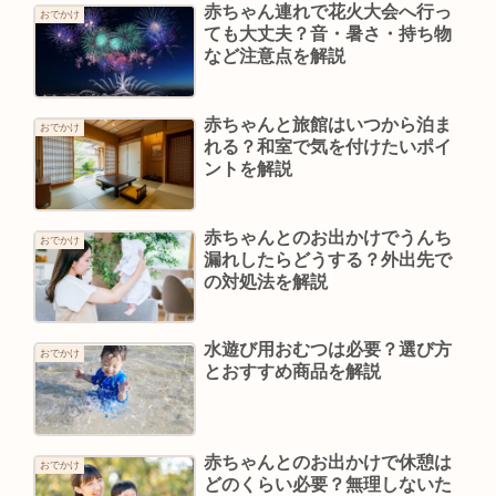
赤ちゃん連れで花火大会へ行っ
おでかけ
ても大丈夫？音・暑さ・持ち物
など注意点を解説
赤ちゃんと旅館はいつから泊ま
おでかけ
れる？和室で気を付けたいポイ
ントを解説
赤ちゃんとのお出かけでうんち
おでかけ
漏れしたらどうする？外出先で
の対処法を解説
水遊び用おむつは必要？選び方
おでかけ
とおすすめ商品を解説
赤ちゃんとのお出かけで休憩は
おでかけ
どのくらい必要？無理しないた