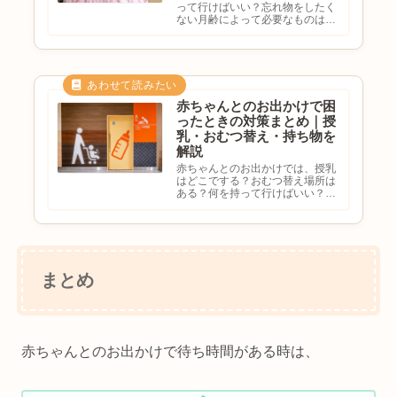
って行けばいい？忘れ物をしたく
ない月齢によって必要なものは違
う？最低限の持ち物を知りたいと
悩む方も多いのではないでしょう
か。赤ちゃんとのお出かけでは、
事前の準備がとても大切です。月
齢やお出かけ先によって必要な
も...
赤ちゃんとのお出かけで困
ったときの対策まとめ｜授
乳・おむつ替え・持ち物を
解説
赤ちゃんとのお出かけでは、授乳
はどこでする？おむつ替え場所は
ある？何を持って行けばいい？急
なぐずり対策はどうする？と不安
になる方も多いのではないでしょ
うか。赤ちゃん連れのお出かけは
事前準備をしておくことで、ぐっ
と楽になります。この記事で
は、...
まとめ
赤ちゃんとのお出かけで待ち時間がある時は、