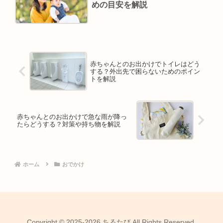
めの目安を解説
赤ちゃんとのお出かけでトイレはどう
する？外出先で困らないためのポイン
トを解説
赤ちゃんとのお出かけで急な雨が降っ
たらどうする？対策や持ち物を解説
ホーム
おでかけ
Copyright © 2025-2026 ちるたび All Rights Reserved.