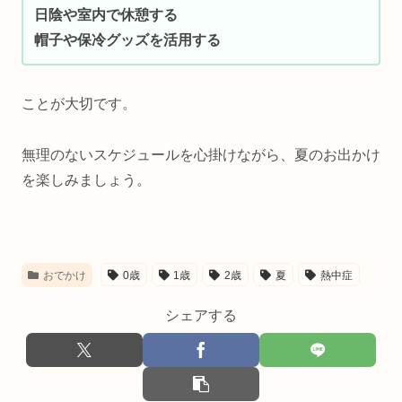
日陰や室内で休憩する
帽子や保冷グッズを活用する
ことが大切です。
無理のないスケジュールを心掛けながら、夏のお出かけ
を楽しみましょう。
おでかけ
0歳
1歳
2歳
夏
熱中症
シェアする