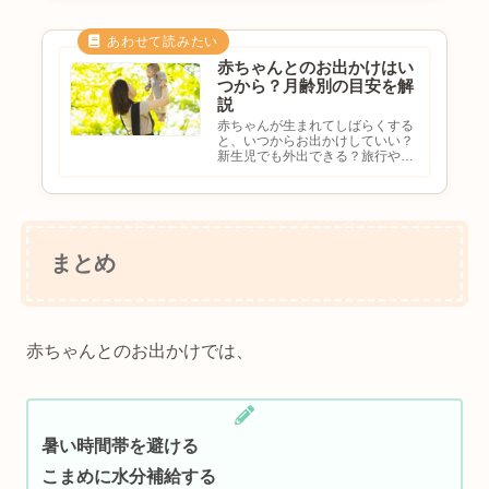
か。赤ちゃんとのお出かけでは、
事前の準備がとても大切です。月
齢やお出かけ先によって必要な
も...
赤ちゃんとのお出かけはい
つから？月齢別の目安を解
説
赤ちゃんが生まれてしばらくする
と、いつからお出かけしていい？
新生児でも外出できる？旅行や動
物園はいつから？月齢ごとの目安
を知りたいと悩む方も多いのでは
ないでしょうか。赤ちゃんとのお
出かけは、成長や体調に合わせて
少しずつ慣れていくことが大切
で...
まとめ
赤ちゃんとのお出かけでは、
暑い時間帯を避ける
こまめに水分補給する