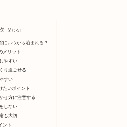
次
館にいつから泊まれる？
のメリット
しやすい
くり過ごせる
やすい
けたいポイント
かせ方に注意する
をしない
慮も大切
イント