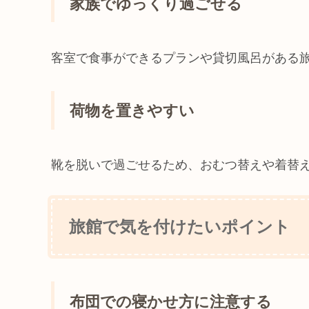
家族でゆっくり過ごせる
客室で食事ができるプランや貸切風呂がある
荷物を置きやすい
靴を脱いで過ごせるため、おむつ替えや着替
旅館で気を付けたいポイント
布団での寝かせ方に注意する