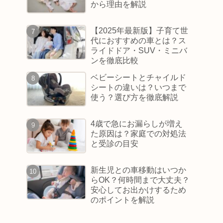
から理由を解説
【2025年最新版】子育て世
代におすすめの車とは？ス
ライドドア・SUV・ミニバ
ンを徹底比較
ベビーシートとチャイルド
シートの違いは？いつまで
使う？選び方を徹底解説
4歳で急にお漏らしが増え
た原因は？家庭での対処法
と受診の目安
新生児との車移動はいつか
らOK？何時間まで大丈夫？
安心してお出かけするため
のポイントを解説