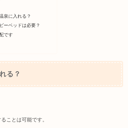
温泉に入れる？
ビーベッドは必要？
配です
れる？
。
することは可能です。