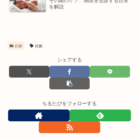
その緒のケア、病院を受診する目安
を解説
妊娠
妊娠
シェアする
ちるたびをフォローする