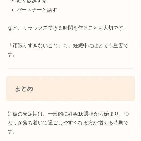
軽く散歩する
パートナーと話す
など、リラックスできる時間を作ることも大切です。
「頑張りすぎないこと」も、妊娠中にはとても重要で
す。
まとめ
妊娠の安定期は、一般的に妊娠16週頃から始まり、つ
わりが落ち着いて過ごしやすくなる方が増える時期で
す。