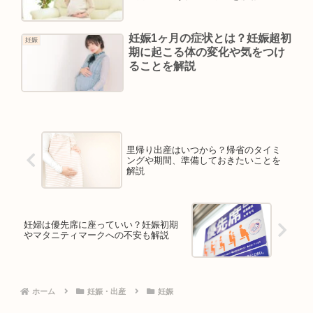
妊娠1ヶ月の症状とは？妊娠超初
妊娠
期に起こる体の変化や気をつけ
ることを解説
里帰り出産はいつから？帰省のタイミ
ングや期間、準備しておきたいことを
解説
妊婦は優先席に座っていい？妊娠初期
やマタニティマークへの不安も解説
ホーム
妊娠・出産
妊娠