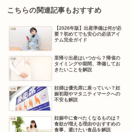
こちらの関連記事もおすすめ
【2026年版】出産準備は何が必
妊娠
要？初めてでも安心の必須アイ
テム完全ガイド
里帰り出産はいつから？帰省の
妊娠
タイミングや期間、準備してお
きたいことを解説
妊婦は優先席に座っていい？妊
妊娠
娠初期やマタニティマークへの
不安も解説
妊娠中に食べたくなるものは？
妊娠
食欲が増える理由やおすすめの
食事、避けたい食品を解説