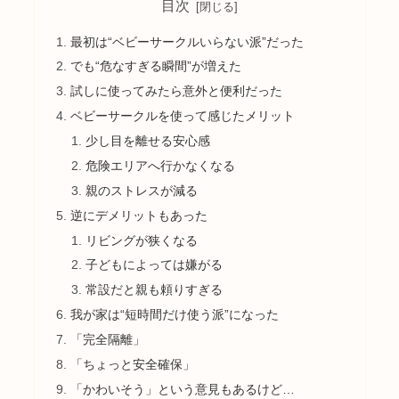
目次
最初は“ベビーサークルいらない派”だった
でも“危なすぎる瞬間”が増えた
試しに使ってみたら意外と便利だった
ベビーサークルを使って感じたメリット
少し目を離せる安心感
危険エリアへ行かなくなる
親のストレスが減る
逆にデメリットもあった
リビングが狭くなる
子どもによっては嫌がる
常設だと親も頼りすぎる
我が家は“短時間だけ使う派”になった
「完全隔離」
「ちょっと安全確保」
「かわいそう」という意見もあるけど…