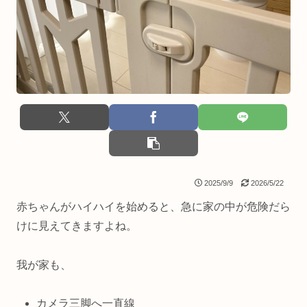
2025/9/9
2026/5/22
赤ちゃんがハイハイを始めると、急に家の中が危険だら
けに見えてきますよね。
我が家も、
カメラ三脚へ一直線