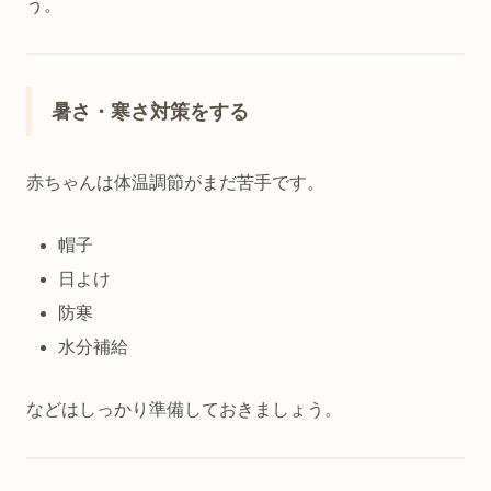
う。
暑さ・寒さ対策をする
赤ちゃんは体温調節がまだ苦手です。
帽子
日よけ
防寒
水分補給
などはしっかり準備しておきましょう。