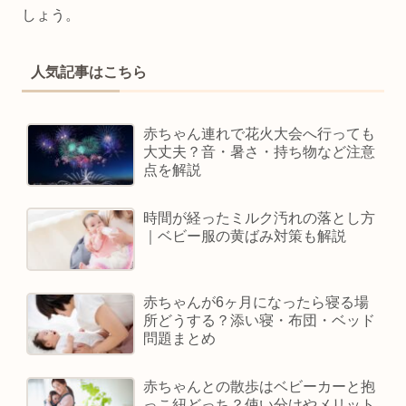
しょう。
人気記事はこちら
赤ちゃん連れで花火大会へ行っても
大丈夫？音・暑さ・持ち物など注意
点を解説
時間が経ったミルク汚れの落とし方
｜ベビー服の黄ばみ対策も解説
赤ちゃんが6ヶ月になったら寝る場
所どうする？添い寝・布団・ベッド
問題まとめ
赤ちゃんとの散歩はベビーカーと抱
っこ紐どっち？使い分けやメリット