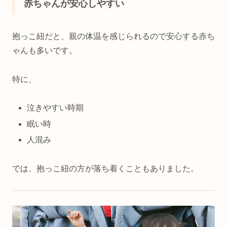
赤ちゃんが安心しやすい
抱っこ紐だと、親の体温を感じられるので安心する赤ち
ゃんも多いです。
特に、
泣きやすい時期
眠い時
人混み
では、抱っこ紐の方が落ち着くこともありました。