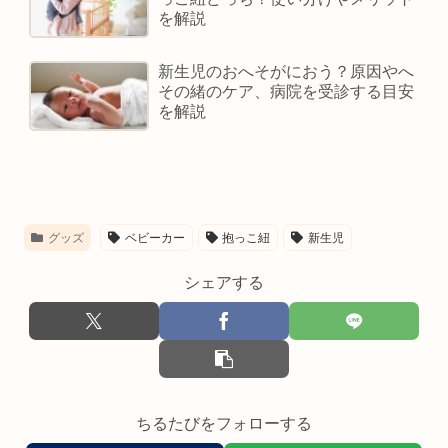
を解説
新生児のおへそがにおう？原因やへ
その緒のケア、病院を受診する目安
を解説
グッズ
ベビーカー
抱っこ紐
新生児
シェアする
ちるたびをフォローする