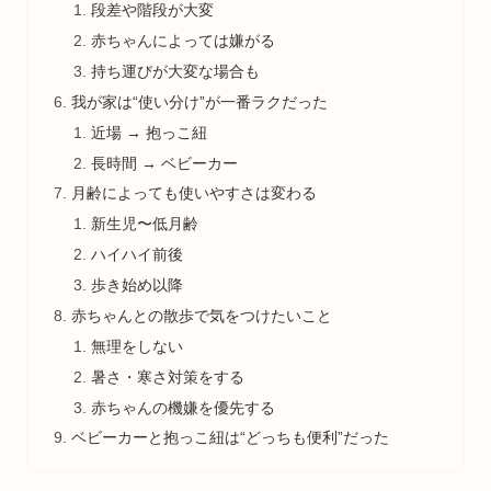
段差や階段が大変
赤ちゃんによっては嫌がる
持ち運びが大変な場合も
我が家は“使い分け”が一番ラクだった
近場 → 抱っこ紐
長時間 → ベビーカー
月齢によっても使いやすさは変わる
新生児〜低月齢
ハイハイ前後
歩き始め以降
赤ちゃんとの散歩で気をつけたいこと
無理をしない
暑さ・寒さ対策をする
赤ちゃんの機嫌を優先する
ベビーカーと抱っこ紐は“どっちも便利”だった