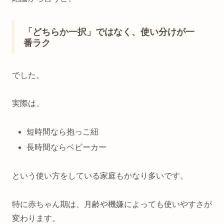
「どちらか一択」ではなく、使い分けが一
番ラク
でした。
実際は、
短時間なら抱っこ紐
長時間ならベビーカー
という使い方をしている家庭もかなり多いです。
特に赤ちゃん期は、月齢や機嫌によっても使いやすさが
変わります。