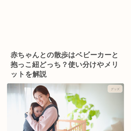
赤ちゃんとの散歩はベビーカーと
抱っこ紐どっち？使い分けやメリ
ットを解説
グッズ