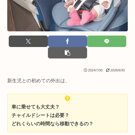
2024/7/30
2026/6/30
新生児との初めての外出は、
車に乗せても大丈夫？
チャイルドシートは必要？
どれくらいの時間なら移動できるの？