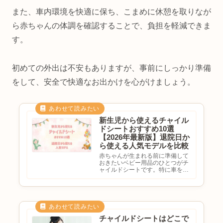
また、車内環境を快適に保ち、こまめに休憩を取りなが
ら赤ちゃんの体調を確認することで、負担を軽減できま
す。
初めての外出は不安もありますが、事前にしっかり準備
をして、安全で快適なお出かけを心がけましょう。
新生児から使えるチャイル
ドシートおすすめ10選
【2026年最新版】退院日か
ら使える人気モデルを比較
赤ちゃんが生まれる前に準備して
おきたいベビー用品のひとつがチ
ャイルドシートです。特に車を利
用する家庭では、「退院日から必
要？」「新生児でも使えるの？」
「回転式と固定式はどっちがい
い？」と悩む方も多いのではない
でしょうか。チャイルドシートは
赤...
チャイルドシートはどこで