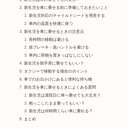
新生児を車に乗せる前に準備しておきたいこと
新生児対応のチャイルドシートを用意する
車内の温度を快適に保つ
新生児を車に乗せるときの注意点
長時間の移動は避ける
急ブレーキ・急ハンドルを避ける
車内に荷物を置きっぱなしにしない
新生児を助手席に乗せてもいい？
タクシーで移動する場合のポイント
車でのお出かけにあると便利な持ち物
新生児を車に乗せるときによくある質問
新生児は退院日に車へ乗せても大丈夫？
抱っこしたまま乗ってもいい？
新生児は何時間くらい車に乗れる？
まとめ