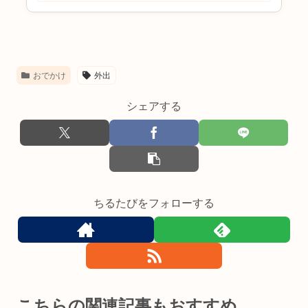
る？と疑問に思う方も多いのでは
ないでしょうか。最近販売されて
いるチャイルドシートの多くは
ISOFIX対応ですが、...
おでかけ
外出
シェアする
ちるたびをフォローする
こちらの関連記事もおすすめ