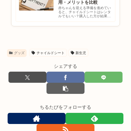
用・メリットを比較
赤ちゃんを迎える準備を進めてい
ると、チャイルドシートはレンタ
ルでもいい？購入した方が結果的
に安い？新生児だけ使うならレン
タルがお得？と悩む方も多いので
はないでしょうか。チャイルドシ
ートは数万円する商品も多く、で
きれば無駄な出費は避けたいで
す...
グッズ
チャイルドシート
新生児
シェアする
ちるたびをフォローする