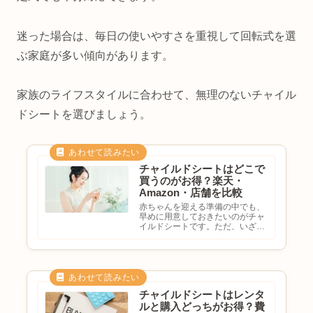
迷った場合は、毎日の使いやすさを重視して回転式を選
ぶ家庭が多い傾向があります。
家族のライフスタイルに合わせて、無理のないチャイル
ドシートを選びましょう。
チャイルドシートはどこで
買うのがお得？楽天・
Amazon・店舗を比較
赤ちゃんを迎える準備の中でも、
早めに用意しておきたいのがチャ
イルドシートです。ただ、いざ購
入しようと思うと、チャイルドシ
ートはどこで買うのがお得？楽天
とAmazonはどっちが安い？ベビ
ー用品店で買った方が安心？実店
舗で試してから購入した方が...
チャイルドシートはレンタ
ルと購入どっちがお得？費