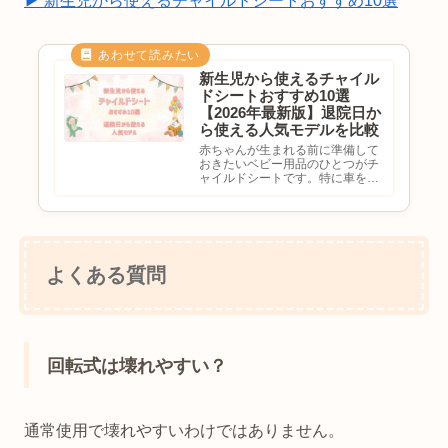
▶ 新生児から使えるチャイルドシートおすすめ10選
新生児から使えるチャイル
ドシートおすすめ10選
【2026年最新版】退院日か
ら使える人気モデルを比較
赤ちゃんが生まれる前に準備して
おきたいベビー用品のひとつがチ
ャイルドシートです。特に車を利
用する家庭では、「退院日から必
要？」「新生児でも使えるの？」
「回転式と固定式はどっちがい
い？」と悩む方も多いのではない
でしょうか。チャイルドシートは
赤...
よくある質問
回転式は壊れやすい？
通常使用で壊れやすいわけではありません。